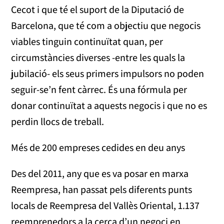
Cecot i que té el suport de la Diputació de
Barcelona, que té com a objectiu que negocis
viables tinguin continuïtat quan, per
circumstàncies diverses -entre les quals la
jubilació- els seus primers impulsors no poden
seguir-se’n fent càrrec. És una fórmula per
donar continuïtat a aquests negocis i que no es
perdin llocs de treball.
Més de 200 empreses cedides en deu anys
Des del 2011, any que es va posar en marxa
Reempresa, han passat pels diferents punts
locals de Reempresa del Vallès Oriental, 1.137
reemprenedors a la cerca d’un negoci en