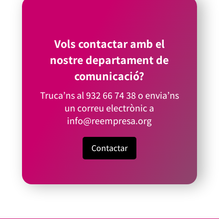
Vols contactar amb el
nostre departament de
comunicació?
Truca’ns al
932 66 74 38
o envia’ns
un correu electrònic a
info@reempresa.org
Contactar