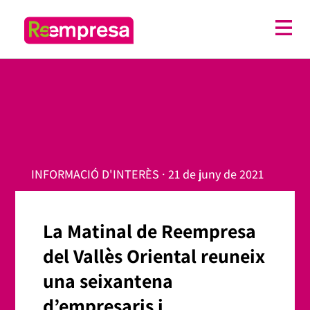
INFORMACIÓ D'INTERÈS · 21 de juny de 2021
La Matinal de Reempresa
del Vallès Oriental reuneix
una seixantena
d’empresaris i