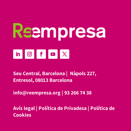
Seu Central, Barcelona |
Nàpols 227,
Entresol, 08013 Barcelona
info@reempresa.org
|
93 266 74 38
Avís legal
|
Política de Privadesa
|
Política de
Cookies