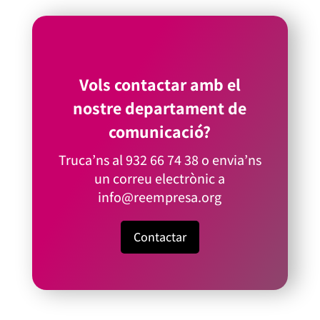
Vols contactar amb el
nostre departament de
comunicació?
Truca’ns al
932 66 74 38
o envia’ns
un correu electrònic a
info@reempresa.org
Contactar