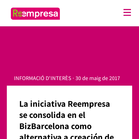
INFORMACIÓ D'INTERÈS · 30 de maig de 2017
La iniciativa Reempresa
se consolida en el
BizBarcelona como
alternativa a creación de