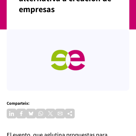
empresas
Comparteix:
El evento, que aglutina propuestas para