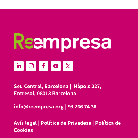
Seu Central, Barcelona |
Nàpols 227,
Entresol, 08013 Barcelona
info@reempresa.org
|
93 266 74 38
Avís legal
|
Política de Privadesa
|
Política de
Cookies