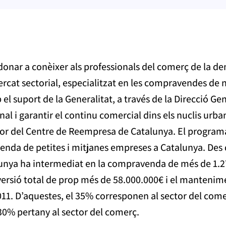
donar a conèixer als professionals del comerç de la dem
cat sectorial, especialitzat en les compravendes de n
el suport de la Generalitat, a través de la Direcció G
nal i garantir el continu comercial dins els nuclis urba
ctor del Centre de Reempresa de Catalunya. El program
venda de petites i mitjanes empreses a Catalunya. Des
unya ha intermediat en la compravenda de més de 1.
versió total de prop més de 58.000.000€ i el mantenime
 2011. D’aquestes, el 35% corresponen al sector del come
l 30% pertany al sector del comerç.