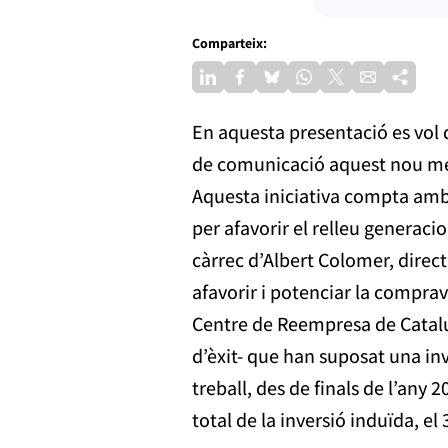
Comparteix:
En aquesta presentació es vol 
de comunicació aquest nou mer
Aquesta iniciativa compta amb 
per afavorir el relleu generacio
càrrec d’Albert Colomer, dire
afavorir i potenciar la compra
Centre de Reempresa de Catal
d’èxit- que han suposat una in
treball, des de finals de l’any
total de la inversió induïda, e