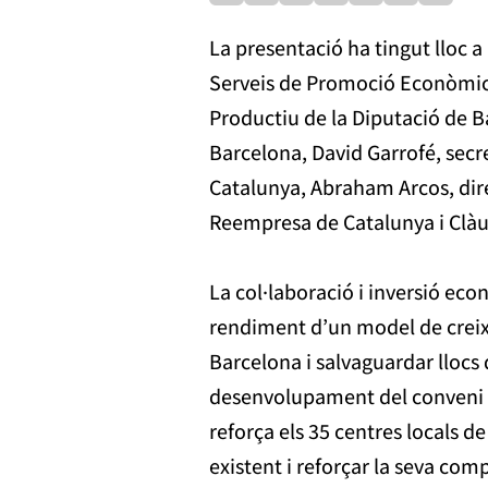
La presentació ha tingut lloc a
Serveis de Promoció Econòmica
Productiu de la Diputació de B
Barcelona, David Garrofé, secr
Catalunya, Abraham Arcos, dire
Reempresa de Catalunya i Clàu
La col·laboració i inversió ec
rendiment d’un model de creix
Barcelona i salvaguardar llocs 
desenvolupament del conveni d
reforça els 35 centres locals d
existent i reforçar la seva comp