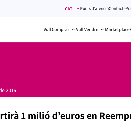
Punts d'atenció
Contacte
Pr
Vull Comprar
Vull Vendre
Marketplace
de 2016
rtirà 1 milió d’euros en Reemp