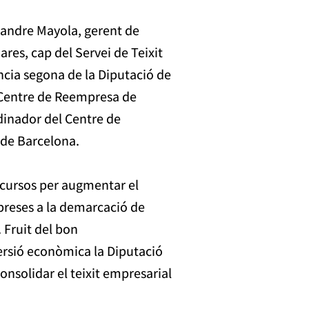
Leandre Mayola, gerent de
es, cap del Servei de Teixit
ncia segona de la Diputació de
l Centre de Reempresa de
dinador del Centre de
 de Barcelona.
ecursos per augmentar el
reses a la demarcació de
. Fruit del bon
ersió econòmica la Diputació
onsolidar el teixit empresarial