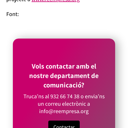
Font:
Vols contactar amb el
nostre departament de
comunicació?
Truca’ns al
932 66 74 38
o envia’ns
un correu electrònic a
info@reempresa.org
Contactar