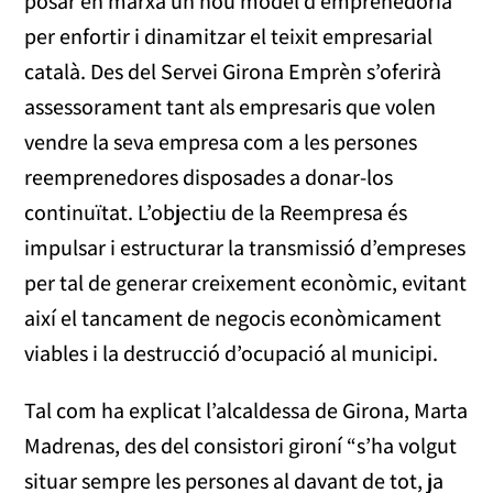
posar en marxa un nou model d’emprenedoria
per enfortir i dinamitzar el teixit empresarial
català. Des del Servei Girona Emprèn s’oferirà
assessorament tant als empresaris que volen
vendre la seva empresa com a les persones
reemprenedores disposades a donar-los
continuïtat. L’objectiu de la Reempresa és
impulsar i estructurar la transmissió d’empreses
per tal de generar creixement econòmic, evitant
així el tancament de negocis econòmicament
viables i la destrucció d’ocupació al municipi.
Tal com ha explicat l’alcaldessa de Girona, Marta
Madrenas, des del consistori gironí “s’ha volgut
situar sempre les persones al davant de tot, ja