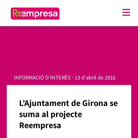
INFORMACIÓ D'INTERÈS · 13 d'abril de 2016
L’Ajuntament de Girona se
suma al projecte
Reempresa