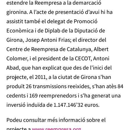
estendre la Reempresa a la demarcació
gironina. A l’acte de presentació d’avui hi ha
assistit també el delegat de Promoció
Econòmica i de Diplab de la Diputació de
Girona, Josep Antoni Frias; el director del
Centre de Reempresa de Catalunya, Albert
Colomer, i el president de la CECOT, Antoni
Abad, que han explicat que des de l’inici del
projecte, el 2011, a la ciutat de Girona s’han
produït 26 transmissions reeixides, s’han atès 84
cedents i 169 reemprenedors i s’ha generat una
inversió induïda de 1.147.146’32 euros.
Podeu consultar més informació sobre el
projecte a
www.reempresa.org