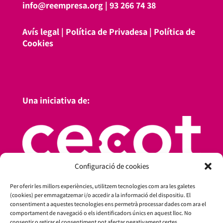
info@reempresa.org
|
93 266 74 38
Avís legal
|
Política de Privadesa
|
Política de
Cookies
Una iniciativa de:
Configuració de cookies
Per oferir les millors experiències, utilitzem tecnologies com ara les galetes
(cookies) per emmagatzemar i/o accedir a la informació del dispositiu. El
consentiment a aquestes tecnologies ens permetrà processar dades com ara el
comportament de navegació o els identificadors únics en aquest lloc. No
consentir o retirar el consentiment pot afectar negativament certes