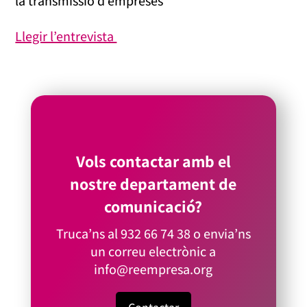
la transmissió d’empreses
Llegir l’entrevista
Vols contactar amb el
nostre departament de
comunicació?
Truca’ns al
932 66 74 38
o envia’ns
un correu electrònic a
info@reempresa.org