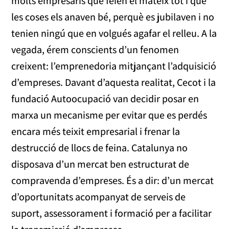
molts empresaris que feien el mateix tot i que
les coses els anaven bé, perquè es jubilaven i no
tenien ningú que en volgués agafar el relleu. A la
vegada, érem conscients d’un fenomen
creixent: l’emprenedoria mitjançant l’adquisició
d’empreses. Davant d’aquesta realitat, Cecot i la
fundació Autoocupació van decidir posar en
marxa un mecanisme per evitar que es perdés
encara més teixit empresarial i frenar la
destrucció de llocs de feina. Catalunya no
disposava d’un mercat ben estructurat de
compravenda d’empreses. És a dir: d’un mercat
d’oportunitats acompanyat de serveis de
suport, assessorament i formació per a facilitar