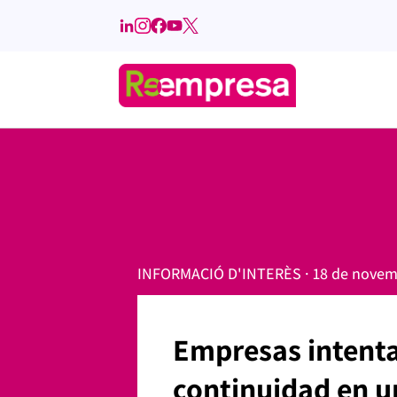
INFORMACIÓ D'INTERÈS · 18 de novem
Empresas intenta
continuidad en u