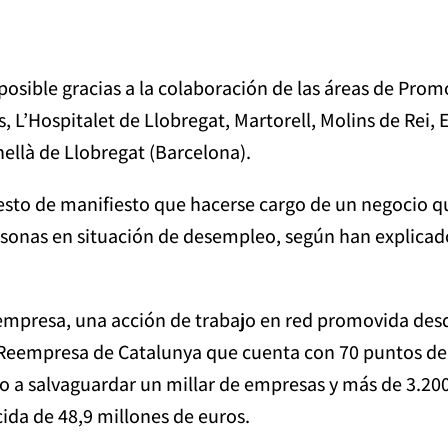
posible gracias a la colaboración de las áreas de Pro
 L’Hospitalet de Llobregat, Martorell, Molins de Rei, E
nellà de Llobregat (Barcelona).
esto de manifiesto que hacerse cargo de un negocio qu
rsonas en situación de desempleo, según han explicad
mpresa, una acción de trabajo en red promovida desd
 Reempresa de Catalunya que cuenta con 70 puntos de
 a salvaguardar un millar de empresas y más de 3.200
ida de 48,9 millones de euros.