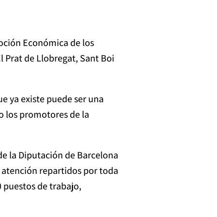
moción Económica de los
l Prat de Llobregat, Sant Boi
e ya existe puede ser una
o los promotores de la
e la Diputación de Barcelona
 atención repartidos por toda
 puestos de trabajo,