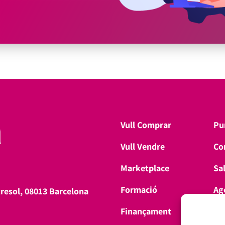
Vull Comprar
Pu
Vull Vendre
Co
Marketplace
Sa
Formació
Ag
tresol, 08013 Barcelona
Finançament
Don