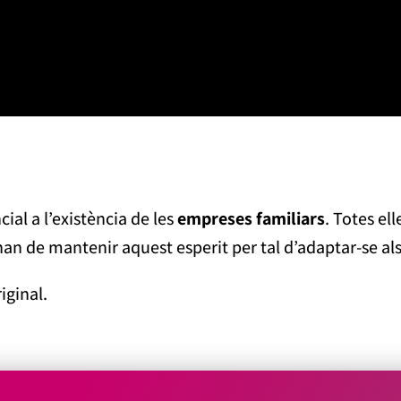
ial a l’existència de les
empreses familiars
. Totes el
han de mantenir aquest esperit per tal d’adaptar-se als
iginal.