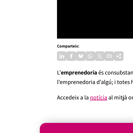
Comparteix:
L’
emprenedoria
és consubstanc
l’emprenedoria d’algú; i totes 
Accedeix a la
notícia
al mitjà or