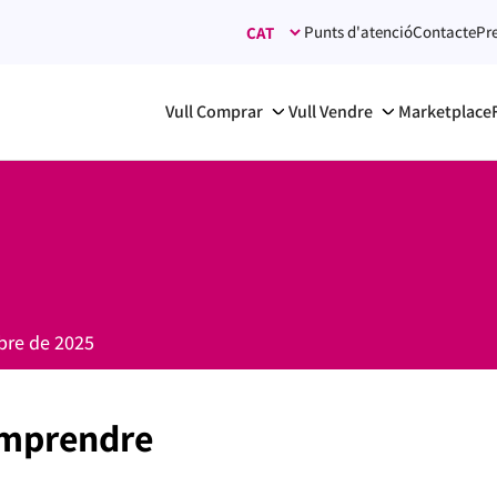
Punts d'atenció
Contacte
Pr
Vull Comprar
Vull Vendre
Marketplace
bre de 2025
emprendre