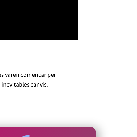
les varen començar per
 inevitables canvis.