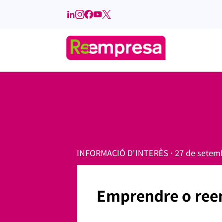
INFORMACIÓ D'INTERÈS · 27 de setem
Emprendre o re