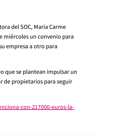
tora del SOC, Maria Carme
te miércoles un convenio para
 su empresa a otro para
leo que se plantean impulsar un
 de propietarios para seguir
enciona-con-217000-euros-la-