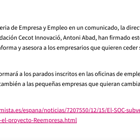
eria de Empresa y Empleo en un comunicado, la direc
ndación Cecot Innovació, Antoni Abad, han firmado es
informa y asesora a los empresarios que quieren ceder
ormará a los parados inscritos en las oficinas de emp
ambién a las pequeñas empresas que quieran cambiar
omista.es/espana/noticias/7207550/12/15/El-SOC-subv
-el-proyecto-Reempresa.html