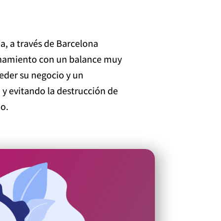
, a través de Barcelona
cionamiento con un balance muy
ceder su negocio y un
y evitando la destrucción de
o.