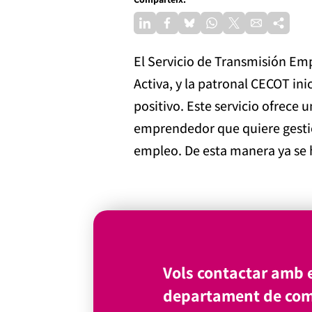
El Servicio de Transmisión Em
Activa, y la patronal CECOT in
positivo. Este servicio ofrece
emprendedor que quiere gestio
empleo. De esta manera ya se 
Vols contactar amb e
departament de com