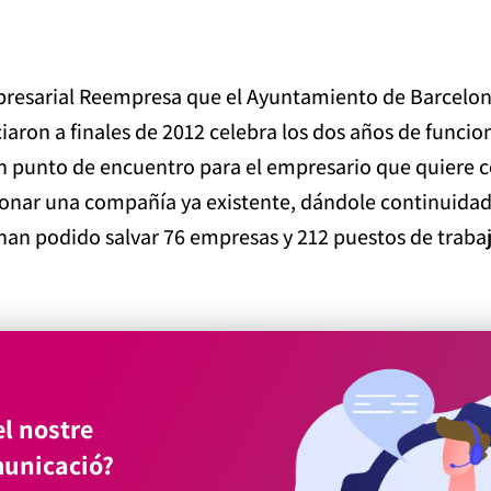
presarial Reempresa que el Ayuntamiento de Barcelona
iciaron a finales de 2012 celebra los dos años de fun
 un punto de encuentro para el empresario que quiere 
nar una compañía ya existente, dándole continuidad 
han podido salvar 76 empresas y 212 puestos de trabaj
l nostre
unicació?