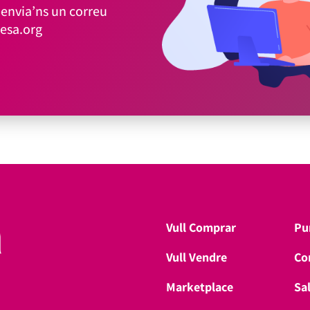
envia’ns un correu
esa.org
Vull Comprar
Pu
Vull Vendre
Co
Marketplace
Sa