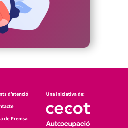
nts d’atenció
Una iniciativa de:
ntacte
la de Premsa