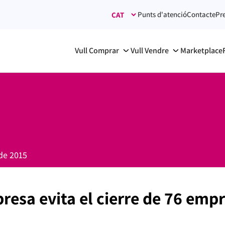
Punts d'atenció
Contacte
Pr
Vull Comprar
Vull Vendre
Marketplace
de 2015
resa evita el cierre de 76 empr