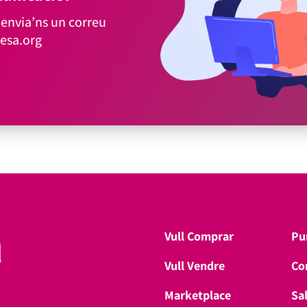
envia’ns un correu
esa.org
Vull Comprar
Pu
Vull Vendre
Co
Marketplace
Sa