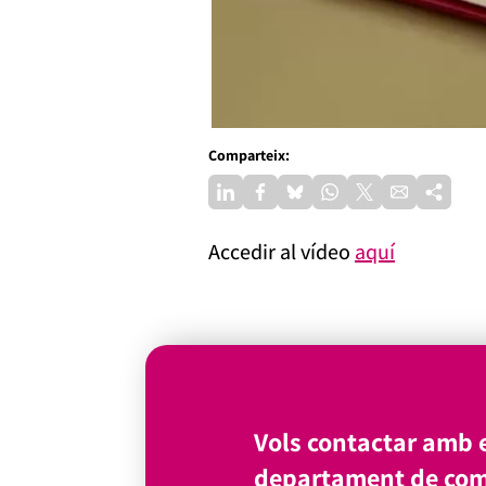
Comparteix:
Accedir al vídeo
aquí
Vols contactar amb e
departament de com