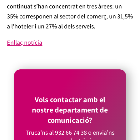
continuat s’han concentrat en tres àrees: un
35% corresponen al sector del comerç, un 31,5%
a l’hoteler i un 27% al dels serveis.
Enllaç notícia
Vols contactar amb el
nostre departament de
comunicació?
Truca’ns al
932 66 74 38
o envia’ns