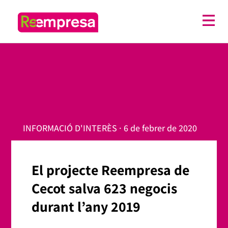
INFORMACIÓ D'INTERÈS · 6 de febrer de 2020
El projecte Reempresa de
Cecot salva 623 negocis
durant l’any 2019