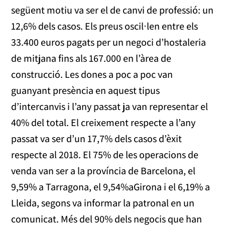
següent motiu va ser el de canvi de professió: un
12,6% dels casos. Els preus oscil∙len entre els
33.400 euros pagats per un negoci d’hostaleria
de mitjana fins als 167.000 en l’àrea de
construcció. Les dones a poc a poc van
guanyant presència en aquest tipus
d’intercanvis i l’any passat ja van representar el
40% del total. El creixement respecte a l’any
passat va ser d’un 17,7% dels casos d’èxit
respecte al 2018. El 75% de les operacions de
venda van ser a la província de Barcelona, el
9,59% a Tarragona, el 9,54%aGirona i el 6,19% a
Lleida, segons va informar la patronal en un
comunicat. Més del 90% dels negocis que han