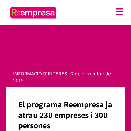
INFORMACIÓ D'INTERÈS · 2 de novembre de
2015
El programa Reempresa ja
atrau 230 empreses i 300
persones