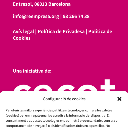
Entresol, 08013 Barcelona
info@reempresa.org
|
93 266 74 38
Avís legal
|
Política de Privadesa
|
Política de
Cookies
Una iniciativa de:
Configuració de cookies
Per oferir les millors experiències, utilitzem tecnologies com ara les galetes
(cookies) per emmagatzemar i/o accedir a la informació del dispositiu. El
consentiment a aquestes tecnologies ens permetrà processar dades com ara el
comportament de navegació o els identificadors únics en aquest lloc. No