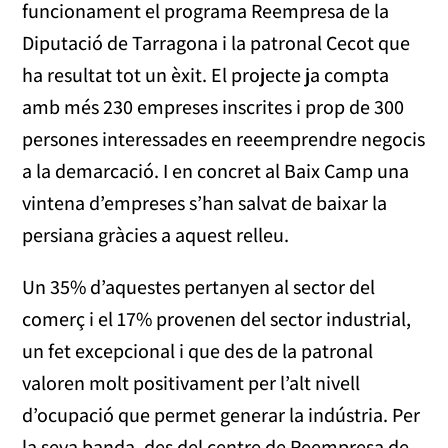
funcionament el programa Reempresa de la
Diputació de Tarragona i la patronal Cecot que
ha resultat tot un èxit. El projecte ja compta
amb més 230 empreses inscrites i prop de 300
persones interessades en reeemprendre negocis
a la demarcació. I en concret al Baix Camp una
vintena d’empreses s’han salvat de baixar la
persiana gràcies a aquest relleu.
Un 35% d’aquestes pertanyen al sector del
comerç i el 17% provenen del sector industrial,
un fet excepcional i que des de la patronal
valoren molt positivament per l’alt nivell
d’ocupació que permet generar la indústria. Per
la seva banda, des del centre de Reempresa de