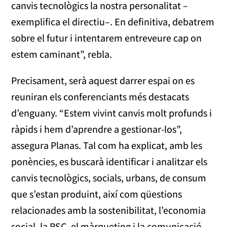
canvis tecnològics la nostra personalitat –
exemplifica el directiu–. En definitiva, debatrem
sobre el futur i intentarem entreveure cap on
estem caminant”, rebla.
Precisament, serà aquest darrer espai on es
reuniran els conferenciants més destacats
d’enguany. “Estem vivint canvis molt profunds i
ràpids i hem d’aprendre a gestionar-los”,
assegura Planas. Tal com ha explicat, amb les
ponències, es buscarà identificar i analitzar els
canvis tecnològics, socials, urbans, de consum
que s’estan produint, així com qüestions
relacionades amb la sostenibilitat, l’economia
social, la RSC, el màrqueting i la comunicació