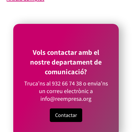
Vols contactar amb el
nostre departament de
comunicació?
Truca’ns al
932 66 74 38
o envia’ns
un correu electrònic a
info@reempresa.org
Contactar