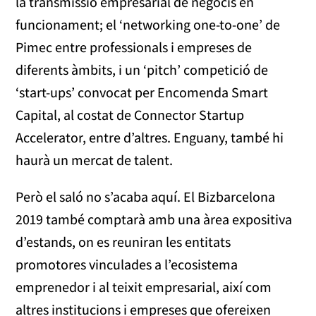
la transmissió empresarial de negocis en
funcionament; el ‘networking one-to-one’ de
Pimec entre professionals i empreses de
diferents àmbits, i un ‘pitch’ competició de
‘start-ups’ convocat per Encomenda Smart
Capital, al costat de Connector Startup
Accelerator, entre d’altres. Enguany, també hi
haurà un mercat de talent.
Però el saló no s’acaba aquí. El Bizbarcelona
2019 també comptarà amb una àrea expositiva
d’estands, on es reuniran les entitats
promotores vinculades a l’ecosistema
emprenedor i al teixit empresarial, així com
altres institucions i empreses que ofereixen