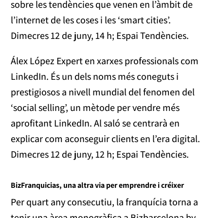
sobre les tendències que venen en l’àmbit de
l’internet de les coses i les ‘smart cities’.
Dimecres 12 de juny, 14 h; Espai Tendències.
Álex López Expert en xarxes professionals com
LinkedIn. És un dels noms més coneguts i
prestigiosos a nivell mundial del fenomen del
‘social selling’, un mètode per vendre més
aprofitant LinkedIn. Al saló se centrarà en
explicar com aconseguir clients en l’era digital.
Dimecres 12 de juny, 12 h; Espai Tendències.
BizFranquicias, una altra via per emprendre i créixer
Per quart any consecutiu, la franquícia torna a
tenir una àrea monogràfica a Bizbarcelona by