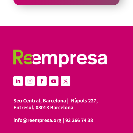
Seu Central, Barcelona |
Nàpols 227,
Entresol, 08013 Barcelona
info@reempresa.org
|
93 266 74 38