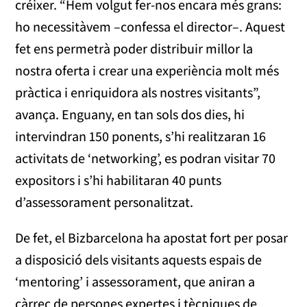
créixer. “Hem volgut fer-nos encara més grans:
ho necessitàvem –confessa el director–. Aquest
fet ens permetrà poder distribuir millor la
nostra oferta i crear una experiència molt més
pràctica i enriquidora als nostres visitants”,
avança. Enguany, en tan sols dos dies, hi
intervindran 150 ponents, s’hi realitzaran 16
activitats de ‘networking’, es podran visitar 70
expositors i s’hi habilitaran 40 punts
d’assessorament personalitzat.
De fet, el Bizbarcelona ha apostat fort per posar
a disposició dels visitants aquests espais de
‘mentoring’ i assessorament, que aniran a
càrrec de persones expertes i tècniques de