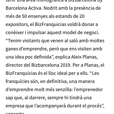
Barcelona Activa. Nodrit amb la presència de
més de 50 ensenyes als estands de 20
expositors, el BizFranquicias voldrà donar a
conèixer i impulsar aquest model de negoci.
“Tenim visitants que venen al saló amb moltes
ganes d’emprendre, però que ens visiten amb
una idea poc definida”, explica Aleix Planas,
director del Bizbarcelona 2019. Per a Planas, el
BizFranquicias és el lloc ideal per a ells. “Les
franquícies són, en definitiva, una manera
d’emprendre molt més senzilla: l’emprenedor
sap que, al darrere, sempre hi tindrà una
empresa que l’acompanyarà durant el procés”,
concreta.