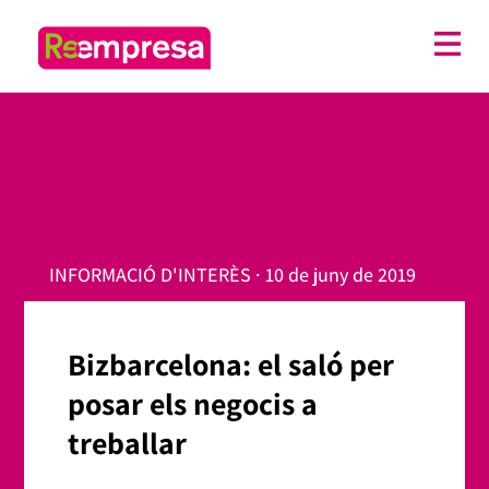
INFORMACIÓ D'INTERÈS · 10 de juny de 2019
Bizbarcelona: el saló per
posar els negocis a
treballar