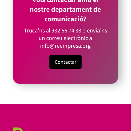
nostre departament de
comunicació?
Truca’ns al
932 66 74 38
o envia’ns
un correu electrònic a
info@reempresa.org
Contactar