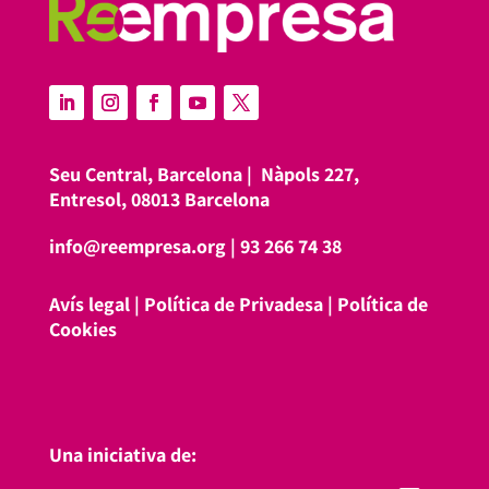
Seu Central, Barcelona |
Nàpols 227,
Entresol, 08013 Barcelona
info@reempresa.org
|
93 266 74 38
Avís legal
|
Política de Privadesa
|
Política de
Cookies
Una iniciativa de: