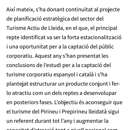
Així mateix, s’ha donant continuïtat al projecte
de planificació estratègica del sector del
Turisme Actiu de Lleida, en el que, el principal
repte identificat va ser la forta estacionalització
i una oportunitat per a la captació del públic
corporatiu. Aquest any s’han presentat les
conclusions de l’estudi per a la captació del
turisme corporatiu espanyol i català i s’ha
plantejat estructurar un producte conjunt i fer-
lo atractiu com un dels reptes a desenvolupar
en posteriors fases. L’objectiu és aconseguir que
el turisme del Pirineu i Prepirineu lleidatà sigui
un referent durant tot l’any i augmentar la
capacitat d’atracció tant a nivell nacional com