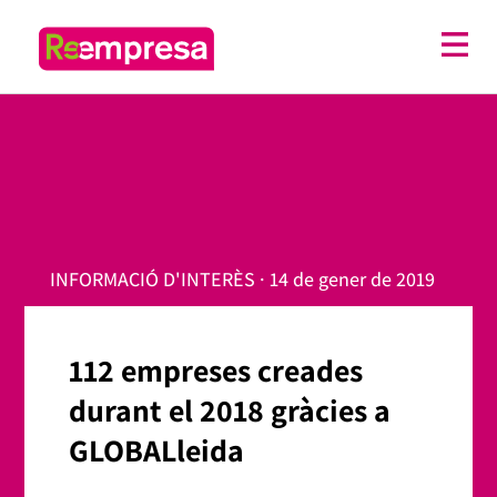
INFORMACIÓ D'INTERÈS · 14 de gener de 2019
112 empreses creades
durant el 2018 gràcies a
GLOBALleida