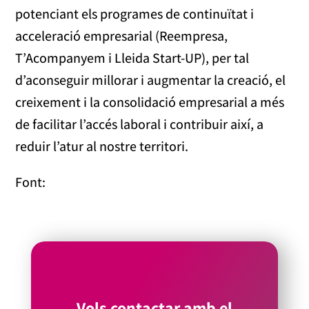
potenciant els programes de continuïtat i
acceleració empresarial (Reempresa,
T’Acompanyem i Lleida Start-UP), per tal
d’aconseguir millorar i augmentar la creació, el
creixement i la consolidació empresarial a més
de facilitar l’accés laboral i contribuir així, a
reduir l’atur al nostre territori.
Font:
Vols contactar amb el