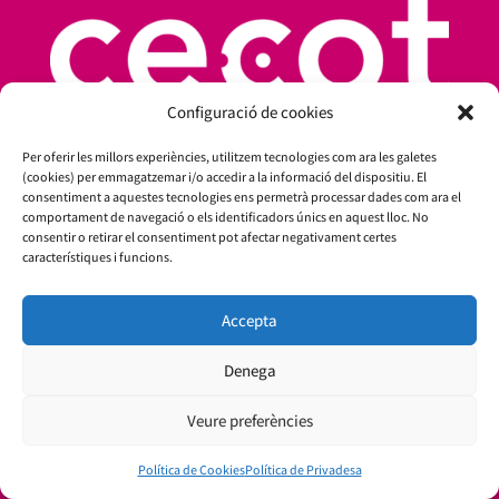
Configuració de cookies
Per oferir les millors experiències, utilitzem tecnologies com ara les galetes
(cookies) per emmagatzemar i/o accedir a la informació del dispositiu. El
consentiment a aquestes tecnologies ens permetrà processar dades com ara el
comportament de navegació o els identificadors únics en aquest lloc. No
consentir o retirar el consentiment pot afectar negativament certes
característiques i funcions.
Amb el suport de:
Accepta
Denega
Veure preferències
Política de Cookies
Política de Privadesa