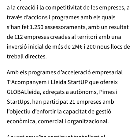
a la creació i la competitivitat de les empreses, a
través d’accions i programes amb els quals
s’han fet 1.250 assessoraments, amb un resultat
de 112 empreses creades al territori amb una
inversió inicial de més de 2M€ i 200 nous llocs de
treball directes.
Amb els programes d’acceleració empresarial
T’Acompanyem i Lleida StartUP que ofereix
GLOBALleida, adreçats a autònoms, Pimes i
StartUps, han participat 21 empreses amb
l’objectiu d’enfortir la capacitat de gestió
econòmica, comercial i organitzacional.
Aquest any s’ha continuat treballant el