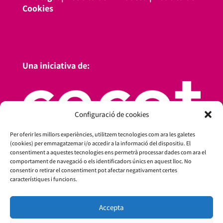
Cookies
Una iniciativa de:
Configuració de cookies
Per oferir les millors experiències, utilitzem tecnologies com ara les galetes
(cookies) per emmagatzemar i/o accedir a la informació del dispositiu. El
consentiment a aquestes tecnologies ens permetrà processar dades com ara el
comportament de navegació o els identificadors únics en aquest lloc. No
consentir o retirar el consentiment pot afectar negativament certes
característiques i funcions.
Amb el suport de:
Accepta