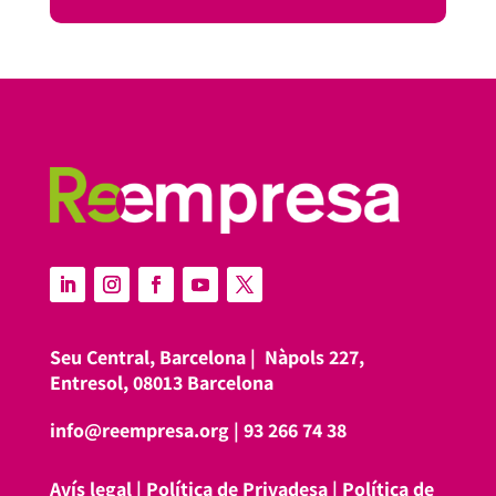
Seu Central, Barcelona |
Nàpols 227,
Entresol, 08013 Barcelona
info@reempresa.org
|
93 266 74 38
Avís legal
|
Política de Privadesa
|
Política de