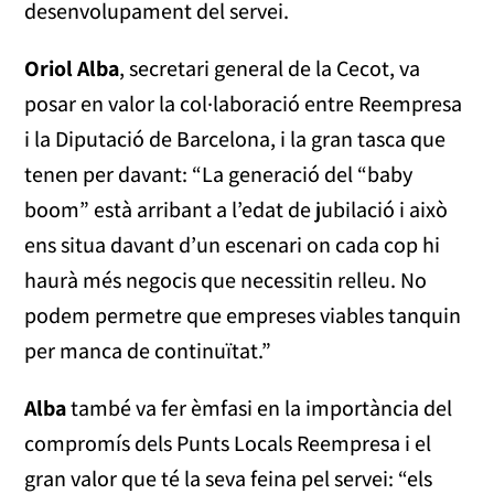
desenvolupament del servei.
Oriol
Alba
, secretari general de la Cecot, va
posar en valor la col·laboració entre Reempresa
i la Diputació de Barcelona, i la gran tasca que
tenen per davant: “La generació del “baby
boom” està arribant a l’edat de jubilació i això
ens situa davant d’un escenari on cada cop hi
haurà més negocis que necessitin relleu. No
podem permetre que empreses viables tanquin
per manca de continuïtat.”
Alba
també va fer èmfasi en la importància del
compromís dels Punts Locals Reempresa i el
gran valor que té la seva feina pel servei: “els