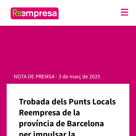
NOTA DE PREMSA · 3 de març de 2025
Trobada dels Punts Locals
Reempresa de la
província de Barcelona
per impulsar la