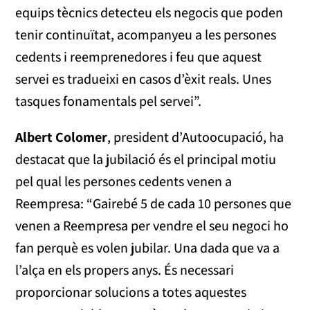
equips tècnics detecteu els negocis que poden
tenir continuïtat, acompanyeu a les persones
cedents i reemprenedores i feu que aquest
servei es tradueixi en casos d’èxit reals. Unes
tasques fonamentals pel servei”.
Albert Colomer
, president d’Autoocupació, ha
destacat que la jubilació és el principal motiu
pel qual les persones cedents venen a
Reempresa: “Gairebé 5 de cada 10 persones que
venen a Reempresa per vendre el seu negoci ho
fan perquè es volen jubilar. Una dada que va a
l’alça en els propers anys. És necessari
proporcionar solucions a totes aquestes