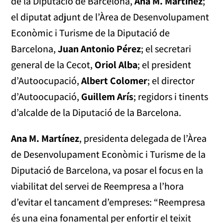
de la Diputació de Barcelona,
Ana M. Martínez
;
el diputat adjunt de l’Àrea de Desenvolupament
Econòmic i Turisme de la Diputació de
Barcelona,
Juan Antonio Pérez
; el secretari
general de la Cecot,
Oriol Alba
; el president
d’Autoocupació,
Albert Colomer
; el director
d’Autoocupació,
Guillem Arís
; regidors i tinents
d’alcalde de la Diputació de la Barcelona.
Ana M. Martínez
, presidenta delegada de l’Àrea
de Desenvolupament Econòmic i Turisme de la
Diputació de Barcelona, va posar el focus en la
viabilitat del servei de Reempresa a l’hora
d’evitar el tancament d’empreses: “Reempresa
és una eina fonamental per enfortir el teixit