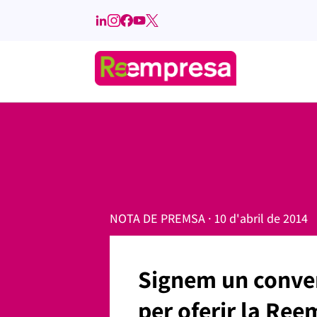
NOTA DE PREMSA · 10 d'abril de 2014
Signem un conven
per oferir la Re