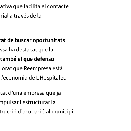
tiva que facilita el contacte
ial a través de la
at de buscar oportunitats
dessa ha destacat que la
 també el que defenso
alorat que Reempresa està
 l’economia de L’Hospitalet.
etat d’una empresa que ja
impulsar i estructurar la
trucció d’ocupació al municipi.