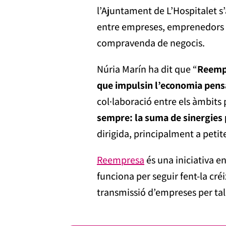
l’Ajuntament de L’Hospitalet s’
entre empreses, emprenedors i e
compravenda de negocis.
Núria Marín ha dit que “
Reempr
que impulsin l’economia pensa
col·laboració entre els àmbits p
sempre: la suma de sinergies
dirigida, principalment a petit
Reempresa
és una iniciativa e
funciona per seguir fent-la créi
transmissió d’empreses per tal