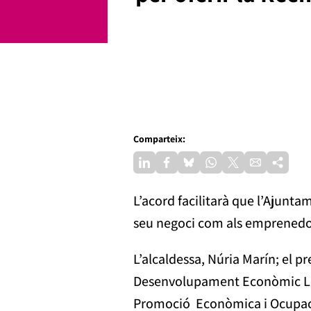
Comparteix:
L’acord facilitarà que l’Ajunt
seu negoci com als emprenedors
L’alcaldessa, Núria Marín; el p
Desenvolupament Econòmic Local
Promoció Econòmica i Ocupació