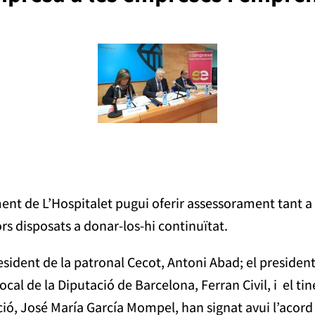
ament de L’Hospitalet pugui oferir assessorament tant 
 disposats a donar-los-hi continuïtat.
resident de la patronal Cecot, Antoni Abad; el president
 de la Diputació de Barcelona, Ferran Civil, i el tine
, José María García Mompel, han signat avui l’acord 