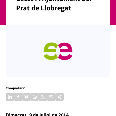
Prat de Llobregat
Comparteix:
Dimecres, 9 de juliol de 2014