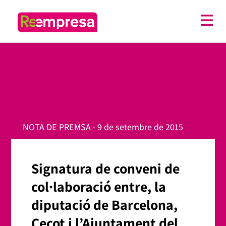
NOTA DE PREMSA · 9 de setembre de 2015
Signatura de conveni de
col·laboració entre, la
diputació de Barcelona,
Cecot i l’Ajuntament del