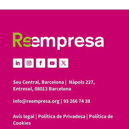
Seu Central, Barcelona |
Nàpols 227,
Entresol, 08013 Barcelona
info@reempresa.org
|
93 266 74 38
Avís legal
|
Política de Privadesa
|
Política de
Cookies