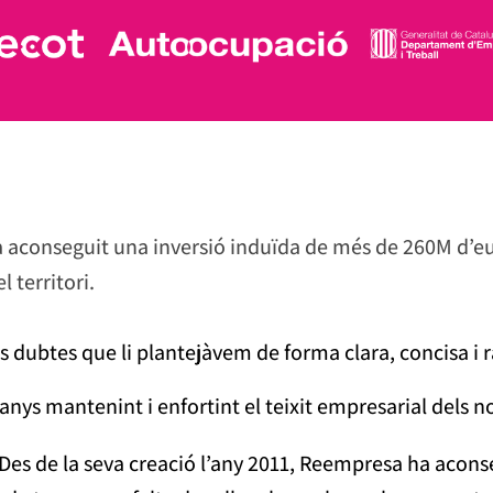
 aconseguit una inversió induïda de més de 260M d’eu
el territori.
s dubtes que li plantejàvem de forma clara, concisa i 
ys mantenint i enfortint el teixit empresarial dels no
 Des de la seva creació l’any 2011, Reempresa ha acon