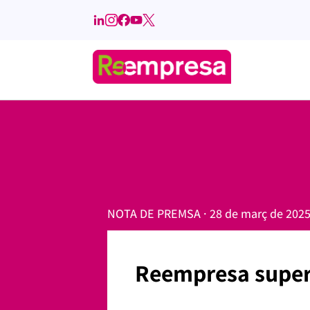
NOTA DE PREMSA · 28 de març de 202
Reempresa supera