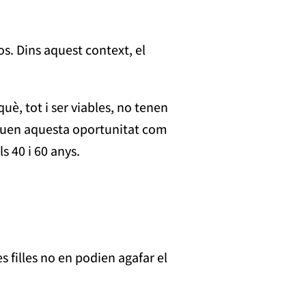
. Dins aquest context, el
è, tot i ser viables, no tenen
veuen aquesta oportunitat com
ls 40 i 60 anys.
es filles no en podien agafar el