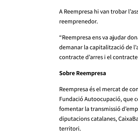
A Reempresa hi van trobar l’a
reemprenedor.
“Reempresa ens va ajudar donan
demanar la capitalització de l’
contracte d’arres i el contrac
Sobre Reempresa
Reempresa és el mercat de comp
Fundació Autoocupació, que com
fomentar la transmissió d’empr
diputacions catalanes, CaixaBan
territori.