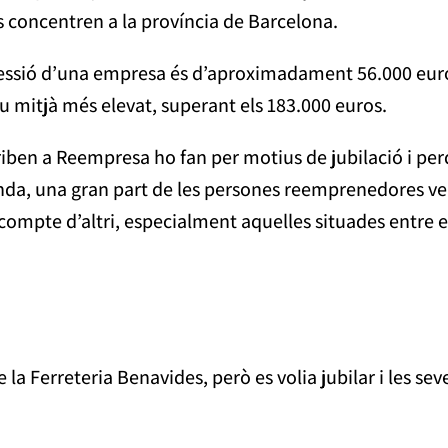
concentren a la província de Barcelona.
cessió d’una empresa és d’aproximadament 56.000 euros
reu mitjà més elevat, superant els 183.000 euros.
iben a Reempresa ho fan per motius de jubilació i perqu
banda, una gran part de les persones reemprenedores 
 compte d’altri, especialment aquelles situades entre e
 la Ferreteria Benavides, però es volia jubilar i les sev