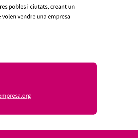
es pobles i ciutats, creant un
ue volen vendre una empresa
empresa.org