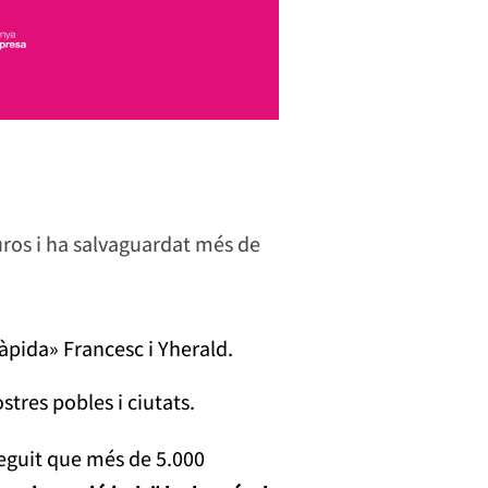
ros i ha salvaguardat més de
ràpida» Francesc i Yherald.
stres pobles i ciutats.
seguit que més de 5.000