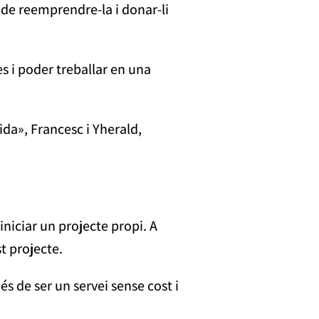
t de reemprendre-la i donar-li
 i poder treballar en una
ida», Francesc i Yherald,
iniciar un projecte propi. A
t projecte.
 de ser un servei sense cost i