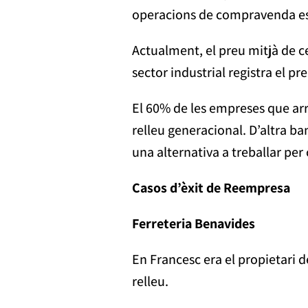
operacions de compravenda es 
Actualment, el preu mitjà de 
sector industrial registra el p
El 60% de les empreses que arr
relleu generacional. D’altra 
una alternativa a treballar per
Casos d’èxit de Reempresa
Ferreteria Benavides
En Francesc era el propietari de
relleu.