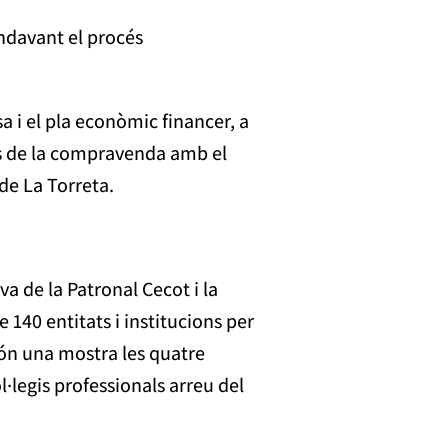
ndavant el procés
 i el pla econòmic financer, a
océs de la compravenda amb el
 de La Torreta.
a de la Patronal Cecot i la
140 entitats i institucions per
són una mostra les quatre
·legis professionals arreu del