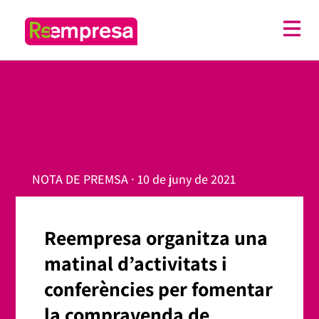
NOTA DE PREMSA · 10 de juny de 2021
Reempresa organitza una
matinal d’activitats i
conferències per fomentar
la compravenda de