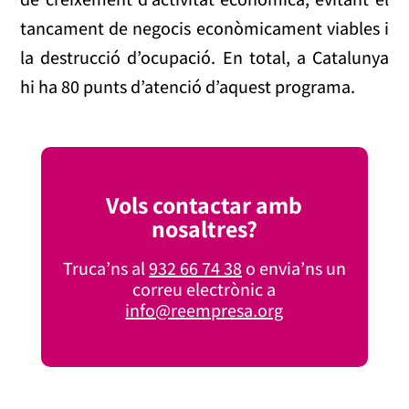
tancament de negocis econòmicament viables i
la destrucció d’ocupació. En total, a Catalunya
hi ha 80 punts d’atenció d’aquest programa.
Vols contactar amb
nosaltres?
Truca’ns al
932 66 74 38
o envia’ns un
correu electrònic a
info@reempresa.org