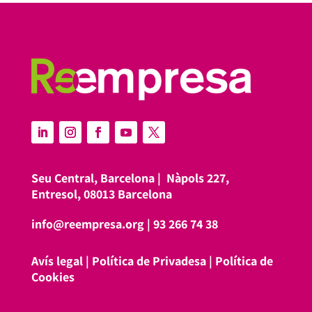
Seu Central, Barcelona |
Nàpols 227,
Entresol, 08013 Barcelona
info@reempresa.org
|
93 266 74 38
Avís legal
|
Política de Privadesa
|
Política de
Cookies