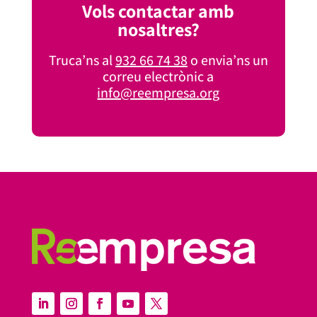
Vols contactar amb
nosaltres?
Truca’ns al
932 66 74 38
o envia’ns un
correu electrònic a
info@reempresa.org