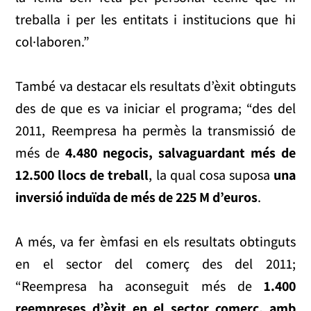
treballa i per les entitats i institucions que hi
col·laboren.”
També va destacar els resultats d’èxit obtinguts
des de que es va iniciar el programa; “des del
2011, Reempresa ha permès la transmissió de
més de
4.480 negocis, salvaguardant més de
12.500 llocs de treball
, la qual cosa suposa
una
inversió induïda de més de 225 M d’euros
.
A més, va fer èmfasi en els resultats obtinguts
en el sector del comerç des del 2011;
“Reempresa ha aconseguit més de
1.400
reempreses d’èxit en el sector comerç, amb