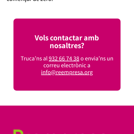
Vols contactar amb
nosaltres?
Truca’ns al
932 66 74 38
o envia’ns un
correu electrònic a
info@reempresa.org