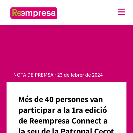
NOTA DE PREMSA · 23 de febrer de 2024
Més de 40 persones van
participar a la 1ra edició
de Reempresa Connect a
la seu de la Patronal Cecot