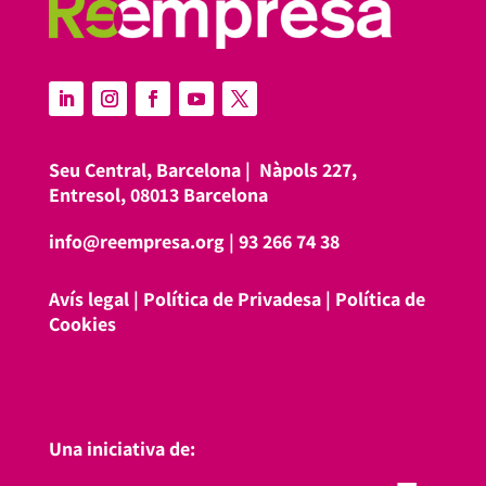
Seu Central, Barcelona |
Nàpols 227,
Entresol, 08013 Barcelona
info@reempresa.org
|
93 266 74 38
Avís legal
|
Política de Privadesa
|
Política de
Cookies
Una iniciativa de: