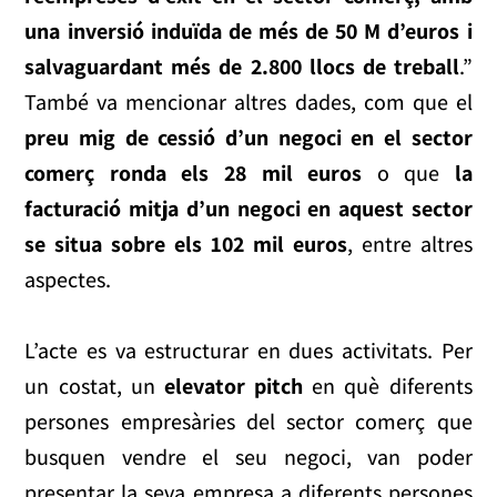
una inversió induïda de més de 50 M d’euros i
salvaguardant més de 2.800 llocs de treball
.”
També va mencionar altres dades, com que el
preu mig de cessió d’un negoci en el sector
comerç ronda els 28 mil euros
o que
la
facturació mitja d’un negoci en aquest sector
se situa sobre els 102 mil euros
, entre altres
aspectes.
L’acte es va estructurar en dues activitats. Per
un costat, un
elevator pitch
en què diferents
persones empresàries del sector comerç que
busquen vendre el seu negoci, van poder
presentar la seva empresa a diferents persones