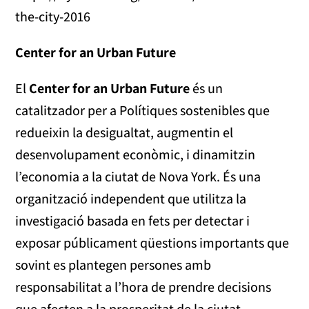
the-city-2016
Center for an Urban Future
El
Center for an Urban Future
és un
catalitzador per a Polítiques sostenibles que
redueixin la desigualtat, augmentin el
desenvolupament econòmic, i dinamitzin
l’economia a la ciutat de Nova York. És una
organització independent que utilitza la
investigació basada en fets per detectar i
exposar públicament qüestions importants que
sovint es plantegen persones amb
responsabilitat a l’hora de prendre decisions
que afecten a la prosperitat de la ciutat.