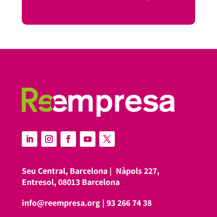
Seu Central, Barcelona |
Nàpols 227,
Entresol, 08013 Barcelona
info@reempresa.org
|
93 266 74 38