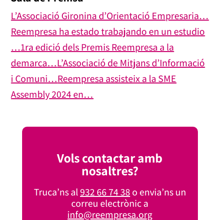
L’Associació Gironina d’Orientació Empresaria…
Reempresa ha estado trabajando en un estudio
…
1ra edició dels Premis Reempresa a la
demarca…
L’Associació de Mitjans d’Informació
i Comuni…
Reempresa assisteix a la SME
Assembly 2024 en…
Vols contactar amb
nosaltres?
Truca’ns al
932 66 74 38
o envia’ns un
correu electrònic a
info@reempresa.org