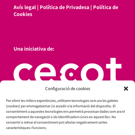
Avís legal
|
Política de Privadesa
|
Política de
Cookies
Una iniciativa de:
Configuració de cookies
Per oferir les millors experiències, utilitzem tecnologies com ara les galetes
(cookies) per emmagatzemar i/o accedir a la informació del dispositiu. El
consentiment a aquestes tecnologies ens permetrà processar dades com ara el
comportament de navegació o els identificadors únics en aquest lloc. No
consentir o retirar el consentiment pot afectar negativament certes
característiques i funcions.
Amb el suport de: