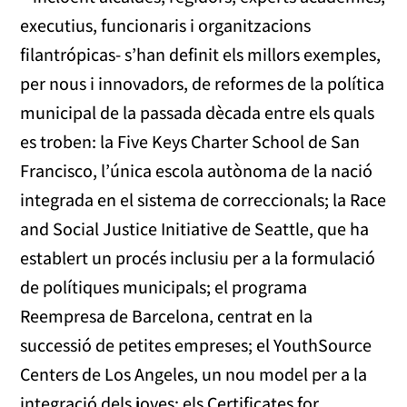
executius, funcionaris i organitzacions
filantrópicas- s’han definit els millors exemples,
per nous i innovadors, de reformes de la política
municipal de la passada dècada entre els quals
es troben: la Five Keys Charter School de San
Francisco, l’única escola autònoma de la nació
integrada en el sistema de correccionals; la Race
and Social Justice Initiative de Seattle, que ha
establert un procés inclusiu per a la formulació
de polítiques municipals; el programa
Reempresa de Barcelona, ​​centrat en la
successió de petites empreses; el YouthSource
Centers de Los Angeles, un nou model per a la
integració dels joves; els Certificates for