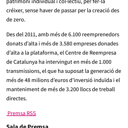
patrimoni individual i col·lectiu, per fer-la
créixer, sense haver de passar per la creació des
de zero.
Des del 2011, amb més de 6.100 reemprenedors
donats d’alta i més de 3.580 empreses donades
d’alta a la plataforma, el Centre de Reempresa
de Catalunya ha intervingut en més de 1.000
transmissions, el que ha suposat la generació de
més de 48 milions d’euros d’inversió induïda i el
manteniment de més de 3.200 llocs de treball
directes.
Premsa RSS
Sala de Premsa