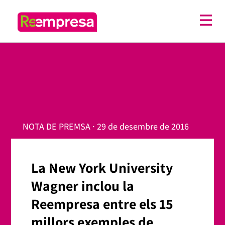
NOTA DE PREMSA · 29 de desembre de 2016
La New York University
Wagner inclou la
Reempresa entre els 15
millors exemples de