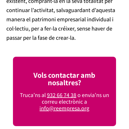
existent, comprant-la en la seva totalitat per
continuar l’activitat, salvaguardant d’aquesta
manera el patrimoni empresarial individual i
col·lectiu, per a fer-la créixer, sense haver de
passar per la fase de crear-la.
Vols contactar amb
nosaltres?
Truca’ns al
932 66 74 38
o envia’ns un
correu electrònic a
info@reempresa.org