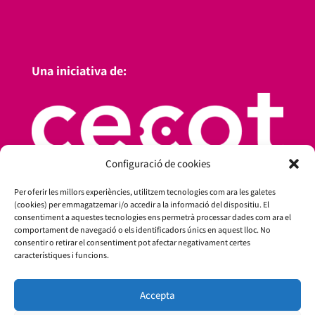
Una iniciativa de:
Configuració de cookies
Per oferir les millors experiències, utilitzem tecnologies com ara les galetes
(cookies) per emmagatzemar i/o accedir a la informació del dispositiu. El
consentiment a aquestes tecnologies ens permetrà processar dades com ara el
comportament de navegació o els identificadors únics en aquest lloc. No
consentir o retirar el consentiment pot afectar negativament certes
característiques i funcions.
Amb el suport de:
Accepta