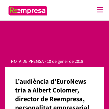
NOTA DE PREMSA · 10 de gener de 2018
L’audiència d’EuroNews
tria a Albert Colomer,
director de Reempresa,
personalitat empresarial