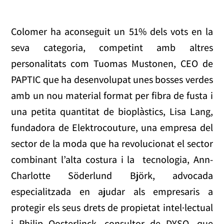
Colomer ha aconseguit un 51% dels vots en la
seva categoria, competint amb altres
personalitats com Tuomas Mustonen, CEO de
PAPTIC que ha desenvolupat unes bosses verdes
amb un nou material format per fibra de fusta i
una petita quantitat de bioplàstics, Lisa Lang,
fundadora de Elektrocouture, una empresa del
sector de la moda que ha revolucionat el sector
combinant l’alta costura i la tecnologia, Ann-
Charlotte Söderlund Björk, advocada
especialitzada en ajudar als empresaris a
protegir els seus drets de propietat intel·lectual
i Philip Oosterlinck, consultor de DYSO, que