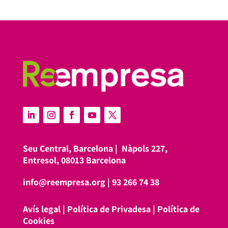
Seu Central, Barcelona |
Nàpols 227,
Entresol, 08013 Barcelona
info@reempresa.org
|
93 266 74 38
Avís legal
|
Política de Privadesa
|
Política de
Cookies