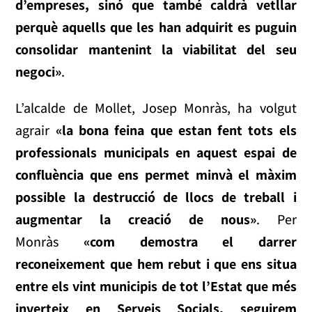
d’empreses, sinó que també caldrà vetllar
perquè aquells que les han adquirit es puguin
consolidar mantenint la viabilitat del seu
negoci»
.
L’alcalde de Mollet, Josep Monràs, ha volgut
agrair
«la bona feina que estan fent tots els
professionals municipals en aquest espai de
confluència que ens permet minvà el màxim
possible la destrucció de llocs de treball i
augmentar la creació de nous»
. Per
Monràs
«com demostra el darrer
reconeixement que hem rebut i que ens situa
entre els vint municipis de tot l’Estat que més
inverteix en Serveis Socials, seguirem