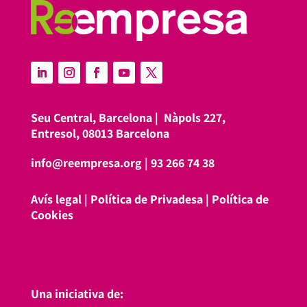
Seu Central, Barcelona |
Nàpols 227,
Entresol, 08013 Barcelona
info@reempresa.org
|
93 266 74 38
Avís legal
|
Política de Privadesa
|
Política de
Cookies
Una iniciativa de: