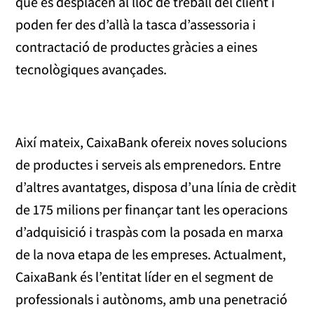
que es desplacen al lloc de treball del client i
poden fer des d’allà la tasca d’assessoria i
contractació de productes gràcies a eines
tecnològiques avançades.
Així mateix, CaixaBank ofereix noves solucions
de productes i serveis als emprenedors. Entre
d’altres avantatges, disposa d’una línia de crèdit
de 175 milions per finançar tant les operacions
d’adquisició i traspàs com la posada en marxa
de la nova etapa de les empreses. Actualment,
CaixaBank és l’entitat líder en el segment de
professionals i autònoms, amb una penetració