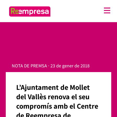
NOTA DE PREMSA · 23 de gener de 2018
L’Ajuntament de Mollet
del Vallès renova el seu
compromís amb el Centre
de Reempresa de