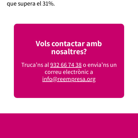
que supera el 31%.
Vols contactar amb
nosaltres?
Truca’ns al
932 66 74 38
o envia’ns un
correu electrònic a
info@reempresa.org