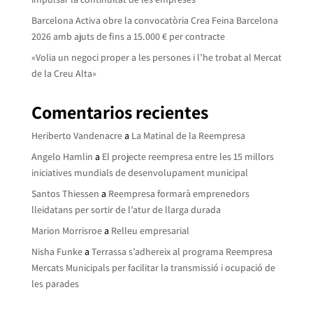
Barcelona Activa obre la convocatòria Crea Feina Barcelona
2026 amb ajuts de fins a 15.000 € per contracte
«Volia un negoci proper a les persones i l’he trobat al Mercat
de la Creu Alta»
Comentarios recientes
Heriberto Vandenacre
a
La Matinal de la Reempresa
Angelo Hamlin
a
El projecte reempresa entre les 15 millors
iniciatives mundials de desenvolupament municipal
Santos Thiessen
a
Reempresa formarà emprenedors
lleidatans per sortir de l’atur de llarga durada
Marion Morrisroe
a
Relleu empresarial
Nisha Funke
a
Terrassa s’adhereix al programa Reempresa
Mercats Municipals per facilitar la transmissió i ocupació de
les parades