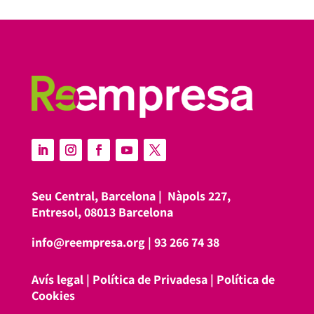
Seu Central, Barcelona |
Nàpols 227,
Entresol, 08013 Barcelona
info@reempresa.org
|
93 266 74 38
Avís legal
|
Política de Privadesa
|
Política de
Cookies