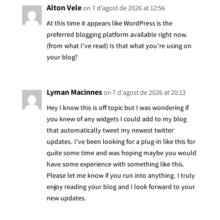
Alton Vele
on 7 d'agost de 2026 at 12:56
At this time it appears like WordPress is the
preferred blogging platform available right now.
(from what I’ve read) Is that what you’re using on
your blog?
Lyman Macinnes
on 7 d'agost de 2026 at 20:13
Hey I know this is off topic but I was wondering if
you knew of any widgets I could add to my blog
that automatically tweet my newest twitter
updates. I’ve been looking for a plug-in like this for
quite some time and was hoping maybe you would
have some experience with something like this.
Please let me know if you run into anything. I truly
enjoy reading your blog and I look forward to your
new updates.