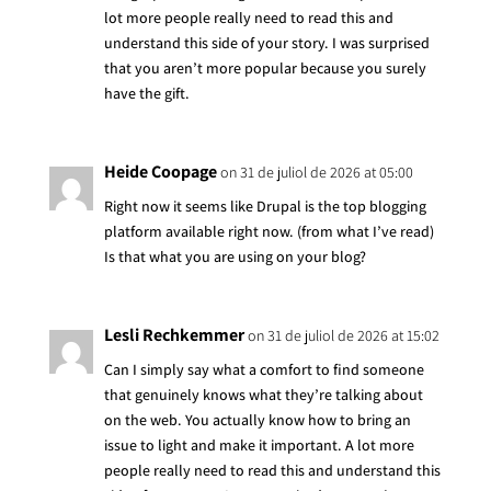
lot more people really need to read this and
understand this side of your story. I was surprised
that you aren’t more popular because you surely
have the gift.
Heide Coopage
on 31 de juliol de 2026 at 05:00
Right now it seems like Drupal is the top blogging
platform available right now. (from what I’ve read)
Is that what you are using on your blog?
Lesli Rechkemmer
on 31 de juliol de 2026 at 15:02
Can I simply say what a comfort to find someone
that genuinely knows what they’re talking about
on the web. You actually know how to bring an
issue to light and make it important. A lot more
people really need to read this and understand this