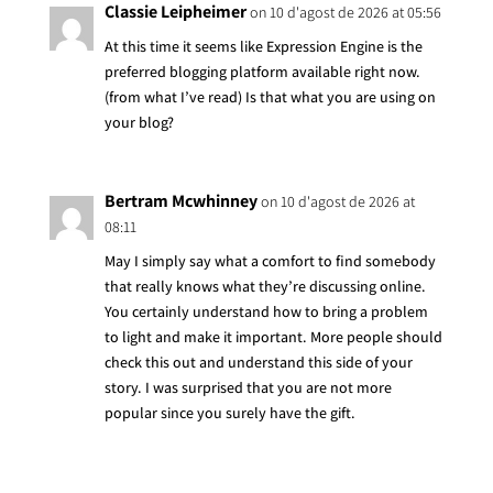
Classie Leipheimer
on 10 d'agost de 2026 at 05:56
At this time it seems like Expression Engine is the
preferred blogging platform available right now.
(from what I’ve read) Is that what you are using on
your blog?
Bertram Mcwhinney
on 10 d'agost de 2026 at
08:11
May I simply say what a comfort to find somebody
that really knows what they’re discussing online.
You certainly understand how to bring a problem
to light and make it important. More people should
check this out and understand this side of your
story. I was surprised that you are not more
popular since you surely have the gift.