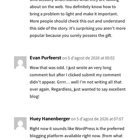
about on the web. You definitely know how to
bring a problem to light and make it important.
More people should check this out and understand
this side of the story. It’s surprising you aren’t more
popular because you surely possess the gift.
Evan Purfeerst
on 5 d'agost de 2026 at 00:02
Wow that was odd. I just wrote an very long
comment but after I clicked submit my comment
didn’t appear. Grrrr… well I’m not writing all that
over again. Regardless, just wanted to say excellent
blog!
Huey Hanenberger
on 5 d'agost de 2026 at 07:07
Right now it sounds like WordPress is the preferred
blogging platform available right now. (from what