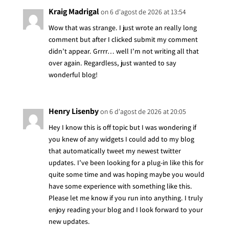
Kraig Madrigal
on 6 d'agost de 2026 at 13:54
Wow that was strange. I just wrote an really long
comment but after I clicked submit my comment
didn’t appear. Grrrr… well I’m not writing all that
over again. Regardless, just wanted to say
wonderful blog!
Henry Lisenby
on 6 d'agost de 2026 at 20:05
Hey I know this is off topic but I was wondering if
you knew of any widgets I could add to my blog
that automatically tweet my newest twitter
updates. I’ve been looking for a plug-in like this for
quite some time and was hoping maybe you would
have some experience with something like this.
Please let me know if you run into anything. I truly
enjoy reading your blog and I look forward to your
new updates.