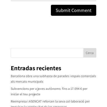
Cerca
Entradas recientes
Barcelona obre una subhasta de parades i espais comercials
als mercats municipals
Subvencions per a joves autònoms: fins a 17.094 € per
iniciar el teu projecte
Reempresa i ASENCAT reforcen la seva col·laboració per
impulsar la continuïtat de les empreses