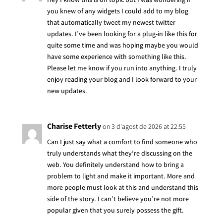
you knew of any widgets I could add to my blog
that automatically tweet my newest twitter
updates. I’ve been looking for a plug-in like this for
quite some time and was hoping maybe you would
have some experience with something like this.
Please let me know if you run into anything. I truly
enjoy reading your blog and I look forward to your
new updates.
Charise Fetterly
on 3 d'agost de 2026 at 22:55
Can I just say what a comfort to find someone who
truly understands what they’re discussing on the
web. You definitely understand how to bring a
problem to light and make it important. More and
more people must look at this and understand this
side of the story. I can’t believe you’re not more
popular given that you surely possess the gift.