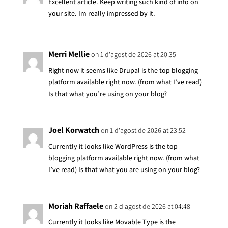
Excellent article. Keep writing such kind of info on
your site. Im really impressed by it.
Merri Mellie
on 1 d'agost de 2026 at 20:35
Right now it seems like Drupal is the top blogging
platform available right now. (from what I’ve read)
Is that what you’re using on your blog?
Joel Korwatch
on 1 d'agost de 2026 at 23:52
Currently it looks like WordPress is the top
blogging platform available right now. (from what
I’ve read) Is that what you are using on your blog?
Moriah Raffaele
on 2 d'agost de 2026 at 04:48
Currently it looks like Movable Type is the