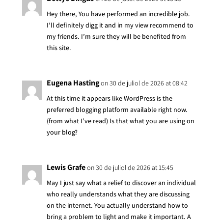
Hey there, You have performed an incredible job.
I’ll definitely digg it and in my view recommend to
my friends. I’m sure they will be benefited from
this site.
Eugena Hasting
on 30 de juliol de 2026 at 08:42
At this time it appears like WordPress is the
preferred blogging platform available right now.
(from what I’ve read) Is that what you are using on
your blog?
Lewis Grafe
on 30 de juliol de 2026 at 15:45
May I just say what a relief to discover an individual
who really understands what they are discussing
on the internet. You actually understand how to
bring a problem to light and make it important. A