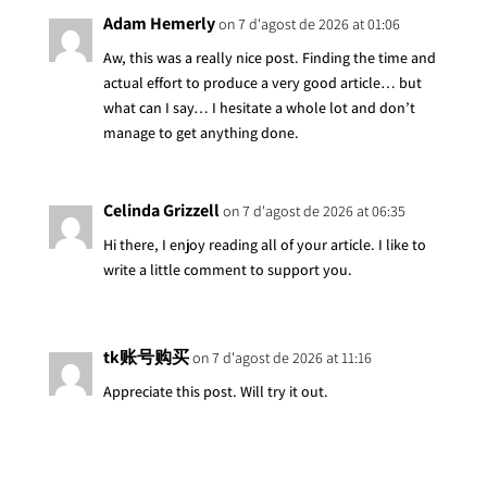
Adam Hemerly
on 7 d'agost de 2026 at 01:06
Aw, this was a really nice post. Finding the time and
actual effort to produce a very good article… but
what can I say… I hesitate a whole lot and don’t
manage to get anything done.
Celinda Grizzell
on 7 d'agost de 2026 at 06:35
Hi there, I enjoy reading all of your article. I like to
write a little comment to support you.
tk账号购买
on 7 d'agost de 2026 at 11:16
Appreciate this post. Will try it out.