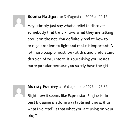
Seema Rathjen
on 6 d'agost de 2026 at 22:42
May I simply just say what a relief to discover
somebody that truly knows what they are talking
about on the net. You definitely realize how to
bring a problem to light and make it important. A
lot more people must look at this and understand
this side of your story. It’s surprising you’re not
more popular because you surely have the gift.
Murray Formey
on 6 d'agost de 2026 at 23:36
Right now it seems like Expression Engine is the
best blogging platform available right now. (from
what I’ve read) Is that what you are using on your
blog?