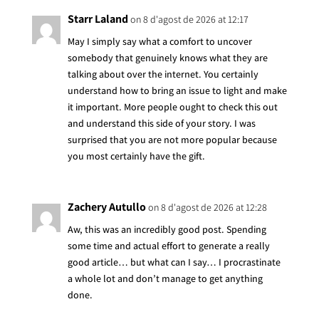
Starr Laland
on 8 d'agost de 2026 at 12:17
May I simply say what a comfort to uncover
somebody that genuinely knows what they are
talking about over the internet. You certainly
understand how to bring an issue to light and make
it important. More people ought to check this out
and understand this side of your story. I was
surprised that you are not more popular because
you most certainly have the gift.
Zachery Autullo
on 8 d'agost de 2026 at 12:28
Aw, this was an incredibly good post. Spending
some time and actual effort to generate a really
good article… but what can I say… I procrastinate
a whole lot and don’t manage to get anything
done.