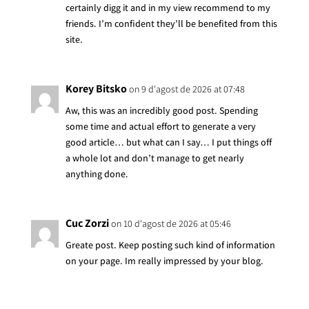
certainly digg it and in my view recommend to my
friends. I’m confident they’ll be benefited from this
site.
Korey Bitsko
on 9 d'agost de 2026 at 07:48
Aw, this was an incredibly good post. Spending
some time and actual effort to generate a very
good article… but what can I say… I put things off
a whole lot and don’t manage to get nearly
anything done.
Cuc Zorzi
on 10 d'agost de 2026 at 05:46
Greate post. Keep posting such kind of information
on your page. Im really impressed by your blog.