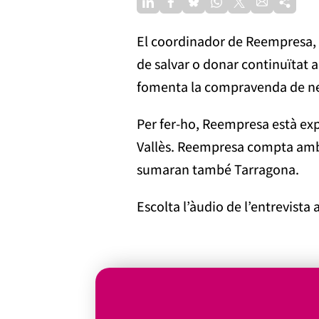
El coordinador de Reempresa, O
de salvar o donar continuïtat a
fomenta la compravenda de nego
Per fer-ho, Reempresa està exp
Vallès. Reempresa compta amb el
sumaran també Tarragona.
Escolta l’àudio de l’entrevist