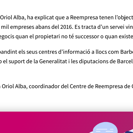
riol Alba, ha explicat que a Reempresa tenen l’object
 mil empreses abans del 2016. Es tracta d’un servei vi
cis quan el propietari no té successor o quan existeix
andint els seus centres d’informació a llocs com Barbe
 suport de la Generalitat i les diputacions de Barcelon
a a Oriol Alba, coordinador del Centre de Reempresa de