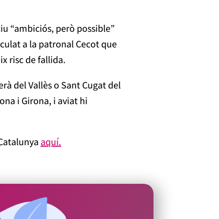
iu “ambiciós, però possible”
nculat a la patronal Cecot que
 risc de fallida.
rà del Vallès o Sant Cugat del
a i Girona, i aviat hi
 Catalunya
aquí.