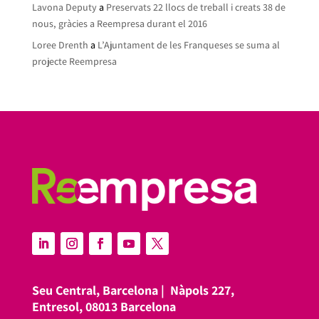
Lavona Deputy
a
Preservats 22 llocs de treball i creats 38 de
nous, gràcies a Reempresa durant el 2016
Loree Drenth
a
L’Ajuntament de les Franqueses se suma al
projecte Reempresa
Seu Central, Barcelona |
Nàpols 227,
Entresol, 08013 Barcelona