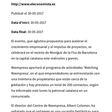
http://www.eleconomista.es
Publicat el 30-05-2017
Data d’inici:
30-05-2017
Data final:
30-05-2017
El evento, que aglutina propuestas para acelerar el
crecimiento empresarial y el impulso de proyectos, se
celebrará en el recinto de Montjuïc de la Fira de Barcelona
en la capital catalana este miércoles y jueves.
Reempresa aportará al programa de actividades ‘Matching
Reempresa’, en el que emprendedores se entrevistarán con
una treintena de propietarios que están cerca de la
jubilación y hay previstos un total de 200 contactos, según
ha informado este lunes la patronal catalana en un
comunicado.
El director del Centro de Reempresa, Albert Colomer, ha
señalado que el certamen es una «ocasión fantástica» para