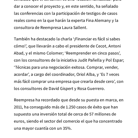
dar a conocer el proyecto y, en este sentido, ha señalado
las conferencias con la participación de testigos de casos
reales como en la que harán la experta Fina Alemany y la
consultora de Reempresa Laura Sallent.
También ha destacado la charla ‘¡Financiar es fácil si sabes
cómo!’, que llevarán a cabo el presidente de Cecot, Antoni
Abad, y el mismo Colomer; ‘Reemprender en cinco pasos’,
con los consultores de la iniciativa Judit Pañella y Pol Espar;
‘Técnicas para una negociación exitosa. Comprar, vender,
acordar’, a cargo del coordinador, Oriol Alba, y ‘Es 7 veces
más fácil comprar una empresa que crearla desde cero’, con
los consultores de David Gispert y Rosa Guerrero.
Reempresa ha recordado que desde su puesta en marca, en
2011, ha conseguido más de 1.250 casos de éxito que han
supuesto una inversión total de cerca de 57 millones de
euros, siendo el sector del comercio el que ha concentrado
una mayor cuantía con un 35%.