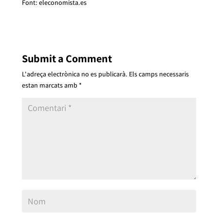
Font: eleconomista.es
Submit a Comment
L'adreça electrònica no es publicarà.
Els camps necessaris
estan marcats amb
*