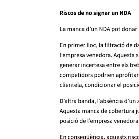
Riscos de no signar un NDA
La manca d’un NDA pot donar llo
En primer lloc, la filtració de
l’empresa venedora. Aquesta sit
generar incertesa entre els treb
competidors podrien aprofitar 
clientela, condicionar el posi
D’altra banda, l’absència d’un 
Aquesta manca de cobertura jur
posició de l’empresa venedora e
En conseqüència, aquests risco