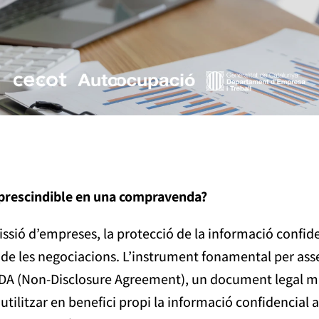
mprescindible en una compravenda?
sió d’empreses, la protecció de la informació confiden
tat de les negociacions. L’instrument fonamental per as
NDA (Non-Disclosure Agreement), un document legal mit
tilitzar en benefici propi la informació confidencial a