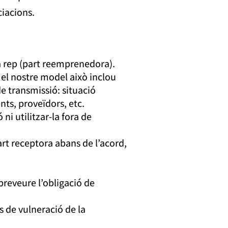
ciacions.
la rep (part reemprenedora).
el nostre model això inclou
de transmissió: situació
nts, proveïdors, etc.
ni utilitzar-la fora de
rt receptora abans de l’acord,
 preveure l’obligació de
s de vulneració de la