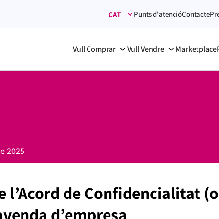
Punts d'atenció
Contacte
Pr
Vull Comprar
Vull Vendre
Marketplace
e 2025
 l’Acord de Confidencialitat (
avenda d’empresa