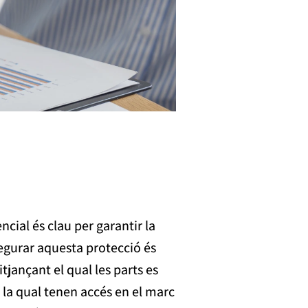
cial és clau per garantir la
segurar aquesta protecció és
jançant el qual les parts es
 la qual tenen accés en el marc