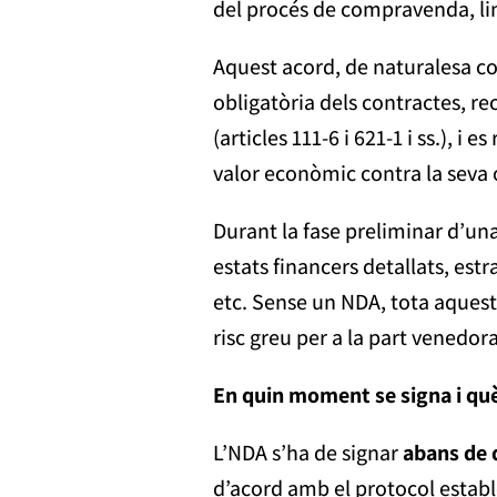
del procés de compravenda, limi
Aquest acord, de naturalesa co
obligatòria dels contractes, rec
(articles 111-6 i 621-1 i ss.), 
valor econòmic contra la seva 
Durant la fase preliminar d’u
estats financers detallats, est
etc. Sense un NDA, tota aques
risc greu per a la part venedo
En quin moment se signa i qu
L’NDA s’ha de signar
abans de 
d’acord amb el protocol estab