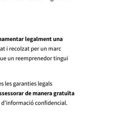
namentar legalment una
at i recolzat per un marc
 que un reemprenedor tingui
 les garanties legals
ssessorar de manera gratuïta
ó d’informació confidencial.