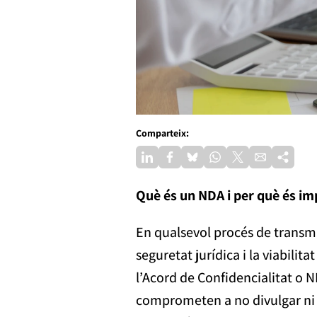
Comparteix:
Què és un NDA i per què és i
En qualsevol procés de transmis
seguretat jurídica i la viabili
l’Acord de Confidencialitat o 
comprometen a no divulgar ni u