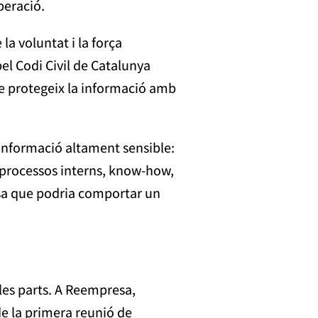
peració.
a voluntat i la força
pel Codi Civil de Catalunya
 que protegeix la informació amb
informació altament sensible:
, processos interns, know-how,
osa que podria comportar un
les parts. A Reempresa,
e la primera reunió de