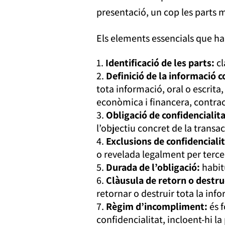
presentació, un cop les parts 
Els elements essencials que ha
Identificació de les parts:
cl
Definició de la informació c
tota informació, oral o escrita
econòmica i financera, contract
Obligació de confidencialita
l’objectiu concret de la transac
Exclusions de confidencialit
o revelada legalment per terc
Durada de l’obligació:
habit
Clàusula de retorn o destru
retornar o destruir tota la inf
Règim d’incompliment:
és f
confidencialitat, incloent-hi la