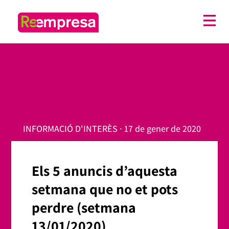
INFORMACIÓ D'INTERÈS · 17 de gener de 2020
Els 5 anuncis d’aquesta
setmana que no et pots
perdre (setmana
13/01/2020)