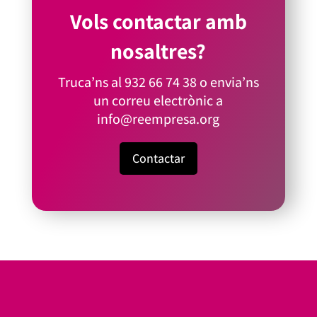
Vols contactar amb
nosaltres?
Truca’ns al
932 66 74 38
o envia’ns
un correu electrònic a
info@reempresa.org
Contactar