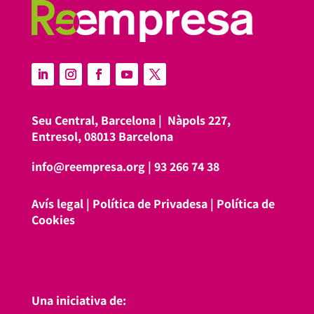
Seu Central, Barcelona |
Nàpols 227,
Entresol, 08013 Barcelona
info@reempresa.org
|
93 266 74 38
Avís legal
|
Política de Privadesa
|
Política de
Cookies
Una iniciativa de: