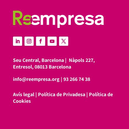
Seu Central, Barcelona |
Nàpols 227,
Entresol, 08013 Barcelona
info@reempresa.org
|
93 266 74 38
Avís legal
|
Política de Privadesa
|
Política de
Cookies