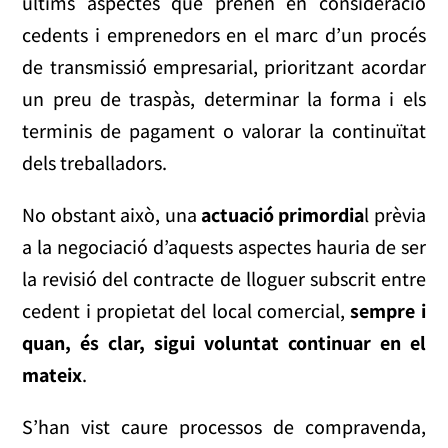
últims aspectes que prenen en consideració
cedents i emprenedors en el marc d’un procés
de transmissió empresarial, prioritzant acordar
un preu de traspàs, determinar la forma i els
terminis de pagament o valorar la continuïtat
dels treballadors.
No obstant això, una
actuació primordia
l prèvia
a la negociació d’aquests aspectes hauria de ser
la revisió del contracte de lloguer subscrit entre
cedent i propietat del local comercial,
sempre i
quan, és clar, sigui voluntat continuar en el
mateix
.
S’han vist caure processos de compravenda,