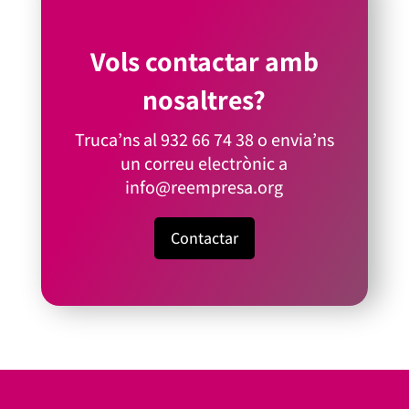
Vols contactar amb
nosaltres?
Truca’ns al
932 66 74 38
o envia’ns
un correu electrònic a
info@reempresa.org
Contactar