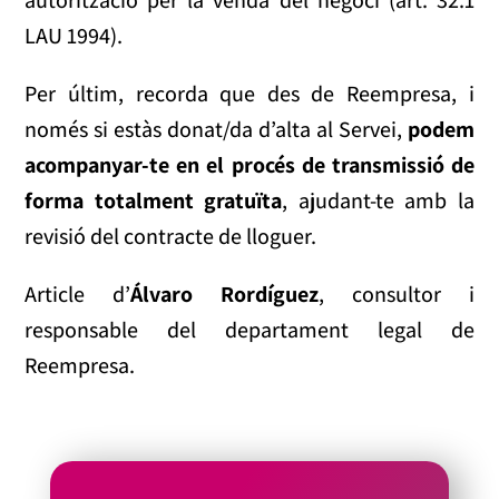
autorització per la venda del negoci (art. 32.1
LAU 1994).
Per últim, recorda que des de Reempresa, i
només si estàs donat/da d’alta al Servei,
podem
acompanyar-te en el procés de transmissió de
forma totalment gratuïta
, ajudant-te amb la
revisió del contracte de lloguer.
Article d’
Álvaro Rordíguez
, consultor i
responsable del departament legal de
Reempresa.