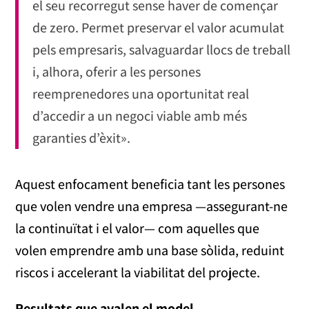
el seu recorregut sense haver de començar
de zero. Permet preservar el valor acumulat
pels empresaris, salvaguardar llocs de treball
i, alhora, oferir a les persones
reemprenedores una oportunitat real
d’accedir a un negoci viable amb més
garanties d’èxit».
Aquest enfocament beneficia tant les persones
que volen vendre una empresa —assegurant-ne
la continuïtat i el valor— com aquelles que
volen emprendre amb una base sòlida, reduint
riscos i accelerant la viabilitat del projecte.
Resultats que avalen el model