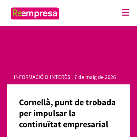
INFORMACIÓ D'INTERÈS · 7 de maig de 2026
Cornellà, punt de trobada
per impulsar la
continuïtat empresarial