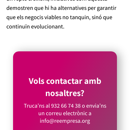
demostren que hi ha alternatives per garantir
que els negocis viables no tanquin, sinó que
continuïn evolucionant.
Vols contactar amb
nosaltres?
Truca’ns al
932 66 74 38
o envia’ns
un correu electrònic a
info@reempresa.org