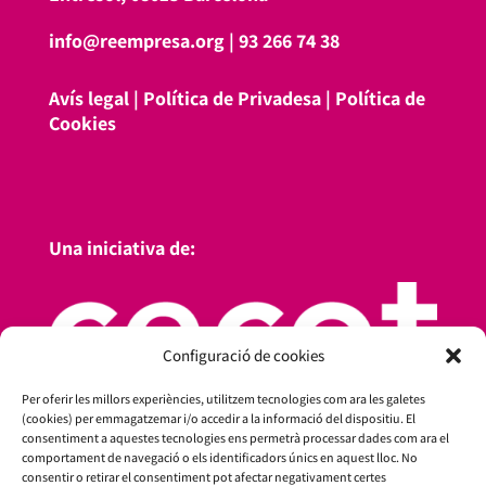
info@reempresa.org
|
93 266 74 38
Avís legal
|
Política de Privadesa
|
Política de
Cookies
Una iniciativa de:
Configuració de cookies
Per oferir les millors experiències, utilitzem tecnologies com ara les galetes
(cookies) per emmagatzemar i/o accedir a la informació del dispositiu. El
consentiment a aquestes tecnologies ens permetrà processar dades com ara el
comportament de navegació o els identificadors únics en aquest lloc. No
consentir o retirar el consentiment pot afectar negativament certes