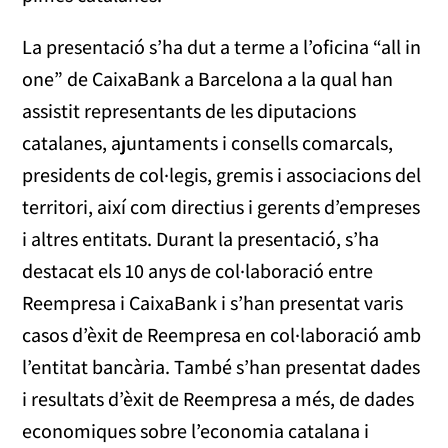
La presentació s’ha dut a terme a l’oficina “all in
one” de CaixaBank a Barcelona a la qual han
assistit representants de les diputacions
catalanes, ajuntaments i consells comarcals,
presidents de col·legis, gremis i associacions del
territori, així com directius i gerents d’empreses
i altres entitats. Durant la presentació, s’ha
destacat els 10 anys de col·laboració entre
Reempresa i CaixaBank i s’han presentat varis
casos d’èxit de Reempresa en col·laboració amb
l’entitat bancària. També s’han presentat dades
i resultats d’èxit de Reempresa a més, de dades
economiques sobre l’economia catalana i