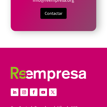
info@reempresa.org
Contactar