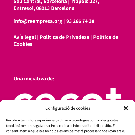
Seu Central, Barcelona |
Nàpols 227,
Entresol, 08013 Barcelona
info@reempresa.org
|
93 266 74 38
Avís legal
|
Política de Privadesa
|
Política de
Cookies
Una iniciativa de:
Configuració de cookies
Per oferir les millors experiències, utilitzem tecnologies com ara les galetes
(cookies) per emmagatzemar i/o accedir a la informació del dispositiu. El
consentiment a aquestes tecnologies ens permetrà processar dades com ara el