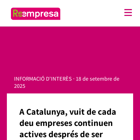
INFORMACIÓ D'INTERÈS · 18 de setembre de
2025
A Catalunya, vuit de cada
deu empreses continuen
actives després de ser