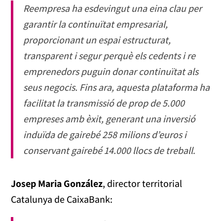
Reempresa ha esdevingut una eina clau per
garantir la continuïtat empresarial,
proporcionant un espai estructurat,
transparent i segur perquè els cedents i re
emprenedors puguin donar continuïtat als
seus negocis. Fins ara, aquesta plataforma ha
facilitat la transmissió de prop de 5.000
empreses amb èxit, generant una inversió
induïda de gairebé 258 milions d’euros i
conservant gairebé 14.000 llocs de treball
.
Josep Maria González
, director territorial
Catalunya de CaixaBank: