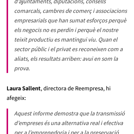
d’ajuntaments, diputacions, consells
comarcals, cambres de comerç i associacions
empresarials que han sumat esforços perquè
els negocis no es perdin i perquè el nostre
teixit productiu es mantingui viu. Quan el
sector públic i el privat es reconeixen com a
aliats, els resultats arriben: avui en som la
prova.
Laura Sallent
, directora de Reempresa, hi
afegeix:
Aquest informe demostra que la transmissió
d’empreses és una alternativa real i efectiva
per a l’emprenedoria i per a la preservació