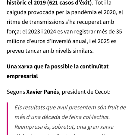
històric el 2019 (621 casos d’èxit)
. Tot i la
caiguda provocada per la pandèmia el 2020, el
ritme de transmissions s’ha recuperat amb
força: el 2023 i 2024 es van registrar més de 35
milions d’euros d’inversió anual, i el 2025 es
preveu tancar amb nivells similars.
Una xarxa que fa possible la continuïtat
empresarial
Segons
Xavier Panés
, president de Cecot:
Els resultats que avui presentem són fruit de
més d’una dècada de feina col·lectiva.
Reempresa és, sobretot, una gran xarxa