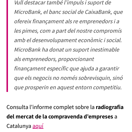
Vull destacar també l’impuls i suport de
MicroBank, el banc social de CaixaBank, que
ofereix finançament als re emprenedors i a
les pimes, com a part del nostre compromís
amb el desenvolupament econòmic i social.
MicroBank ha donat un suport inestimable
als emprenedors, proporcionant
finançament específic que ajuda a garantir
que els negocis no només sobrevisquin, sinó
que prosperin en aquest entorn competitiu
.
Consulta l’informe complet sobre la
radiografia
del mercat de la compravenda d’empreses
a
Catalunya
aquí