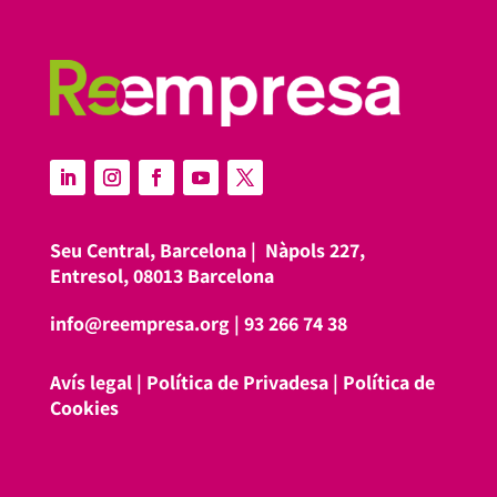
Seu Central, Barcelona |
Nàpols 227,
Entresol, 08013 Barcelona
info@reempresa.org
|
93 266 74 38
Avís legal
|
Política de Privadesa
|
Política de
Cookies