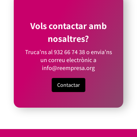
Vols contactar amb
nosaltres?
Truca’ns al
932 66 74 38
o envia’ns
un correu electrònic a
info@reempresa.org
Contactar