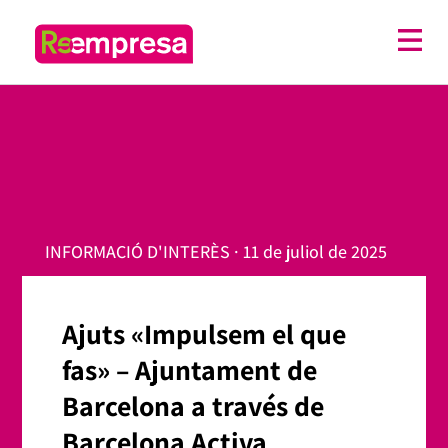
INFORMACIÓ D'INTERÈS · 11 de juliol de 2025
Ajuts «Impulsem el que
fas» – Ajuntament de
Barcelona a través de
Barcelona Activa