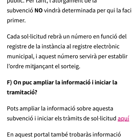
públic. Per tant, l’atorgament de la
subvenció
NO
vindrà determinada per qui la faci
primer.
Cada sol·licitud rebrà un número en funció del
registre de la instància al registre electrònic
municipal, i aquest número servirà per establir
l’ordre mitjançant el sorteig.
F) On puc ampliar la informació i iniciar la
tramitació?
Pots ampliar la informació sobre aquesta
subvenció i iniciar els tràmits de sol·licitud
aquí
En aquest portal també trobaràs informació