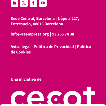
Sede Central, Barcelona |
Nàpols 227,
Entresuelo, 08013 Barcelona
info@reempresa.org
|
93 266 74 38
Aviso legal
|
Política de Privacidad
|
Política
de Cookies
Una iniciativa de: