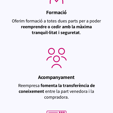
Formació
Oferim formació a totes dues parts per a poder
reemprendre o cedir amb la màxima
tranquil·litat i seguretat
.
Acompanyament
Reempresa
fomenta la transferència de
coneixement
entre la part venedora i la
compradora.