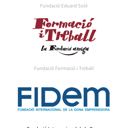
Fundació Eduard Solé
Fundació Formació i Treball