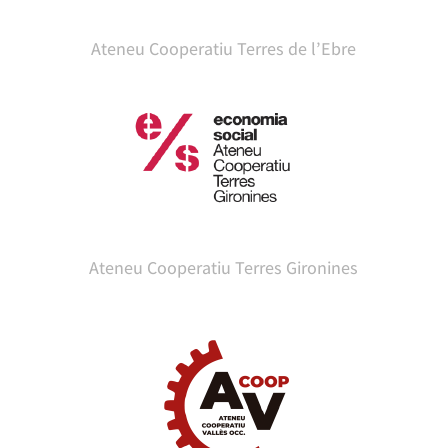
Ateneu Cooperatiu Terres de l’Ebre
Ateneu Cooperatiu Terres Gironines