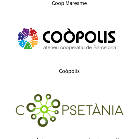
Coop Maresme
Coòpolis