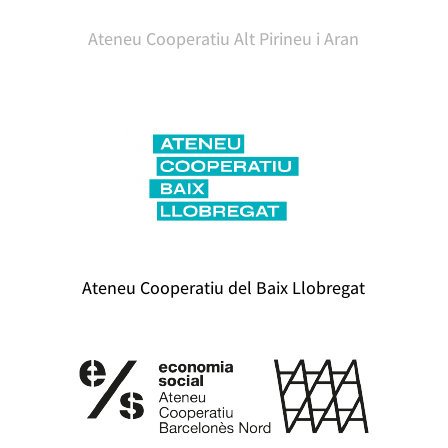
Ateneu Cooperatiu Alt Pirineu i Aran
Ateneu Cooperatiu del Baix Llobregat