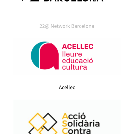
22@ Network Barcelona
Acellec