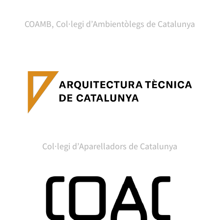
COAMB, Col·legi d’Ambientòlegs de Catalunya
Col·legi d’Aparelladors de Catalunya