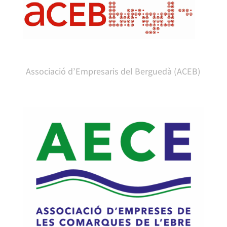
Associació d’Empresaris del Berguedà (ACEB)