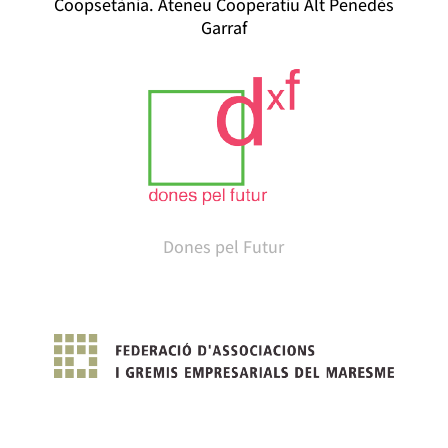
Coopsetània. Ateneu Cooperatiu Alt Penedès
Garraf
Dones pel Futur