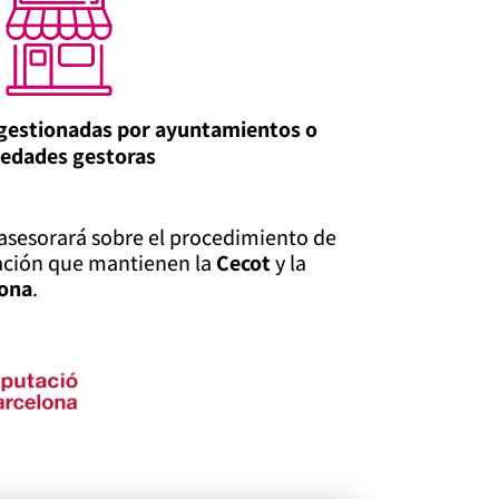
 gestionadas por ayuntamientos o
iedades gestoras
asesorará sobre el procedimiento de
ración que mantienen la
Cecot
y la
lona
.