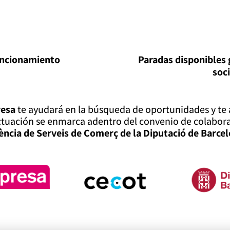
uncionamiento
Paradas disponibles
soc
esa
te ayudará en la búsqueda de oportunidades y te 
actuación se enmarca adentro del convenio de colabo
ència de Serveis de Comerç de la Diputació de Barce