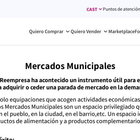
Puntos de atenció
Quiero Comprar
Quiero Vender
Marketplace
Fo
Mercados Municipales
Reempresa ha acontecido un instrumento útil para ev
 adquirir o ceder una parada de mercado en la dema
olo equipaciones que acogen actividades económicas
os Mercados Municipales son un espacio privilegiado q
el pueblo, en la ciudad, en el barrio,etc. Un espacio i
oductos de alimentación y a productos complementario
éxito: