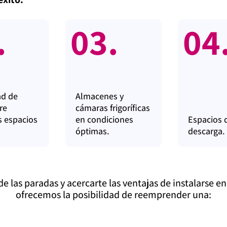
.
03.
04
ad de
Almacenes y
re
cámaras frigoríficas
s espacios
en condiciones
Espacios 
óptimas.
descarga.
de las paradas y acercarte las ventajas de instalarse
ofrecemos la posibilidad de reemprender una: