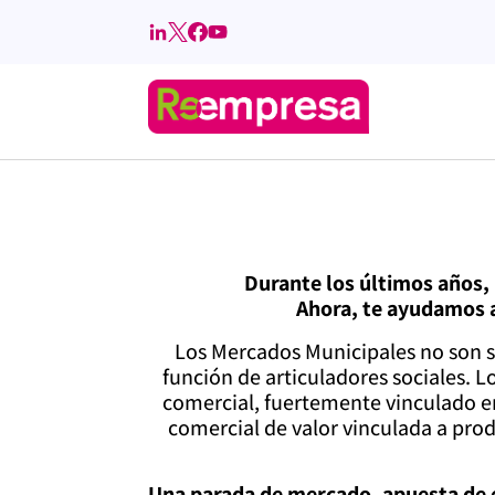
Durante los últimos años, 
Ahora, te ayudamos a
Los Mercados Municipales no son s
función de articuladores sociales. L
comercial, fuertemente vinculado en 
comercial de valor vinculada a pr
Una parada de mercado, apuesta de 