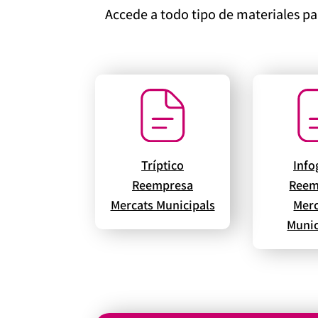
Accede a todo tipo de materiales p
Tríptico
Info
Reempresa
Reem
Mercats Municipals
Mer
Munic