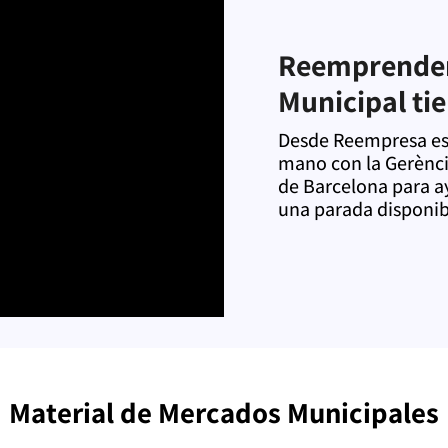
Reemprender
Municipal ti
Desde Reempresa es
mano con la Gerènci
de Barcelona para ay
una parada disponib
Material de Mercados Municipales