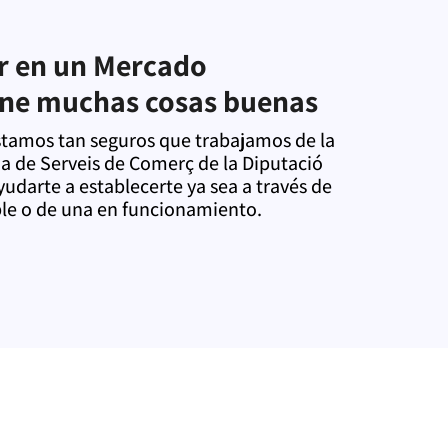
 en un Mercado
ene muchas cosas buenas
tamos tan seguros que trabajamos de la
a de Serveis de Comerç de la Diputació
udarte a establecerte ya sea a través de
le o de una en funcionamiento.