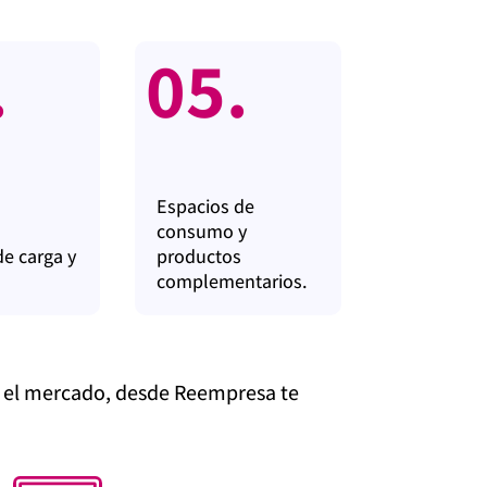
.
05.
Espacios de
consumo y
de carga y
productos
complementarios.
 en el mercado, desde Reempresa te