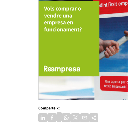
Comparteix: