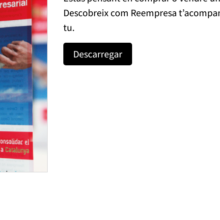
Descobreix com Reempresa t’acompanya
tu.
Descarregar