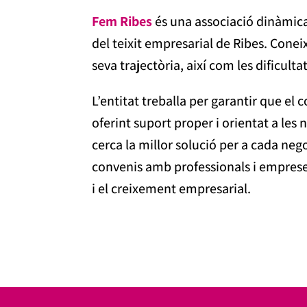
Fem Ribes
és una associació dinàmica 
del teixit empresarial de Ribes. Coneix 
seva trajectòria, així com les dificult
L’entitat treballa per garantir que el 
oferint suport proper i orientat a les 
cerca la millor solució per a cada neg
convenis amb professionals i empreses
i el creixement empresarial.