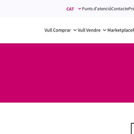
Punts d'atenció
Contacte
Pr
Vull Comprar
Vull Vendre
Marketplace