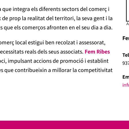
que integra els diferents sectors del comerç i
de prop la realitat del territori, la seva gent i la
ats que els comerços afronten en el seu dia a dia.
Fe
comerç local estigui ben recolzat i assessorat,
necessitats reals dels seus associats.
Fem Ribes
Te
oci, impulsant accions de promoció i establint
93
 que contribueixin a millorar la competitivitat
Em
in