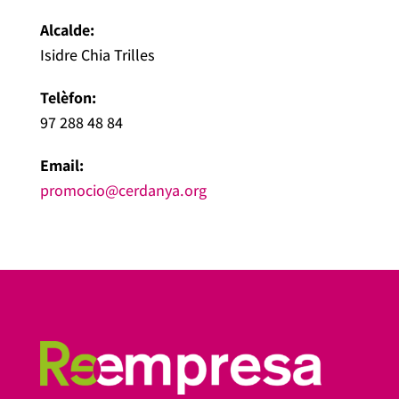
Alcalde:
Isidre Chia Trilles
Telèfon:
97 288 48 84
Email:
promocio@cerdanya.org