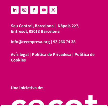
Seu Central, Barcelona |
Nàpols 227,
Entresol, 08013 Barcelona
info@reempresa.org
|
93 266 74 38
Avís legal
|
Política de Privadesa
|
Política de
Cookies
Una iniciativa de: