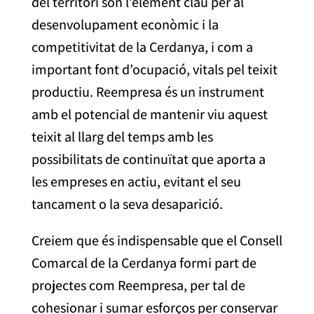
del territori son l’element clau per al
desenvolupament econòmic i la
competitivitat de la Cerdanya, i com a
important font d’ocupació, vitals pel teixit
productiu. Reempresa és un instrument
amb el potencial de mantenir viu aquest
teixit al llarg del temps amb les
possibilitats de continuïtat que aporta a
les empreses en actiu, evitant el seu
tancament o la seva desaparició.
Creiem que és indispensable que el Consell
Comarcal de la Cerdanya formi part de
projectes com Reempresa, per tal de
cohesionar i sumar esforços per conservar