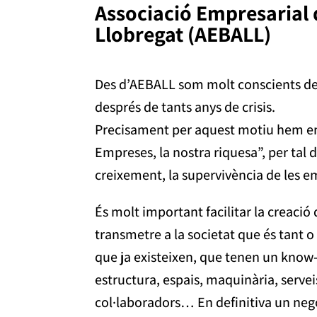
Associació Empresarial d
Llobregat (AEBALL)
Des d’AEBALL som molt conscients de l
després de tants anys de crisis.
Precisament per aquest motiu hem e
Empreses, la nostra riquesa”, per tal d
creixement, la supervivència de les e
És molt important facilitar la creaci
transmetre a la societat que és tant
que ja existeixen, que tenen un know
estructura, espais, maquinària, servei
col·laboradors… En definitiva un nego