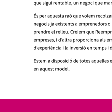
que sigui rentable, un negoci que mant
És per aquesta raó que volem recolza
negocis ja existents a emprenedors 
prendre el relleu. Creiem que Reempres
empreses, i d’altra proporciona als e
d’experiència i la inversió en temps i 
Estem a disposició de totes aquelles e
en aquest model.