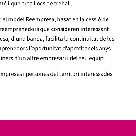
é i que crea llocs de treball.
r el model Reempresa, basat en la cessió de
o reemprenedors que consideren interessant
a, d’una banda, facilita la continuïtat de les
mprenedors l’oportunitat d’aprofitar els anys
diners d’un altre empresari i del seu equip.
mpreses i persones del territori interessades