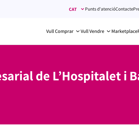
Punts d'atenció
Contacte
Pr
Vull Comprar
Vull Vendre
Marketplace
arial de L’Hospitalet i B