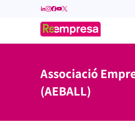
Associació Empres
(AEBALL)