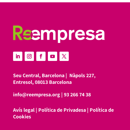
Seu Central, Barcelona |
Nàpols 227,
Entresol, 08013 Barcelona
info@reempresa.org
|
93 266 74 38
Avís legal
|
Política de Privadesa
|
Política de
Cookies