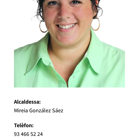
Alcaldessa:
Mireia González Sáez
Telèfon:
93 466 52 24