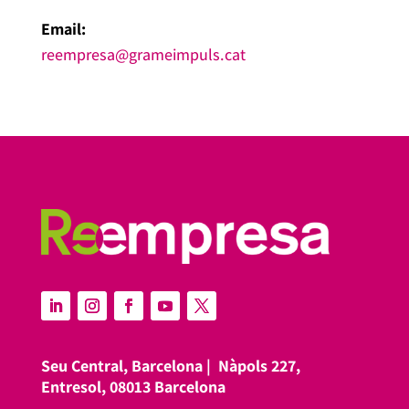
Email:
reempresa@grameimpuls.cat
Seu Central, Barcelona |
Nàpols 227,
Entresol, 08013 Barcelona