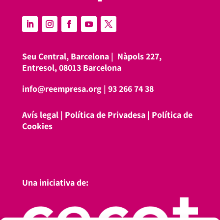
Seu Central, Barcelona |
Nàpols 227,
Entresol, 08013 Barcelona
info@reempresa.org
|
93 266 74 38
Avís legal
|
Política de Privadesa
|
Política de
Cookies
Una iniciativa de: