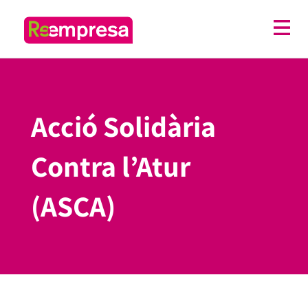
Acció Solidària
Contra l’Atur
(ASCA)