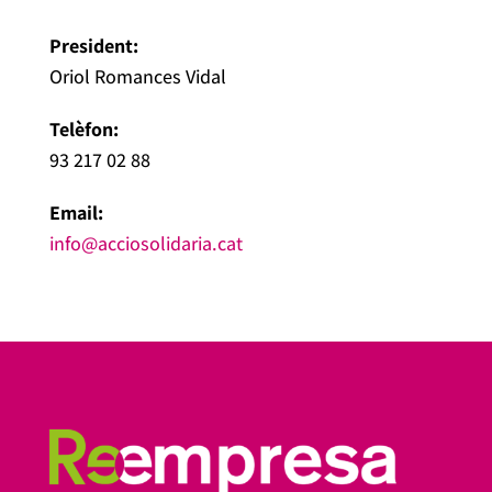
President:
Oriol Romances Vidal
Telèfon:
93 217 02 88
Email:
info@acciosolidaria.cat