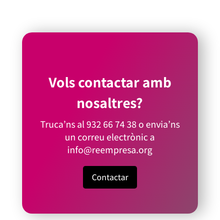
Vols contactar amb
nosaltres?
Truca’ns al
932 66 74 38
o envia’ns
un correu electrònic a
info@reempresa.org
Contactar