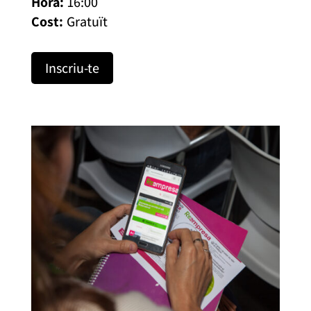
16:00
Gratuït
Inscriu-te