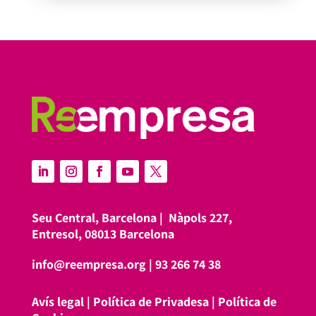
Seu Central, Barcelona |
Nàpols 227,
Entresol, 08013 Barcelona
info@reempresa.org
|
93 266 74 38
Avís legal
|
Política de Privadesa
|
Política de