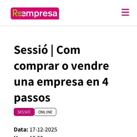
Sessió | Com
comprar o vendre
una empresa en 4
passos
SESSIÓ
ONLINE
17-12-2025