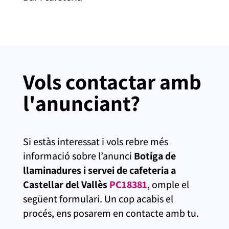
Vols contactar amb
l'anunciant?
Si estàs interessat i vols rebre més
informació sobre l’anunci
Botiga de
llaminadures i servei de cafeteria a
Castellar del Vallès
PC18381
, omple el
següent formulari. Un cop acabis el
procés, ens posarem en contacte amb tu.