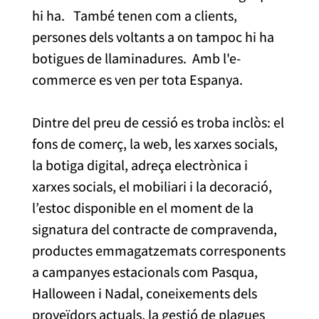
hi ha. També tenen com a clients,
persones dels voltants a on tampoc hi ha
botigues de llaminadures. Amb l'e-
commerce es ven per tota Espanya.
Dintre del preu de cessió es troba inclòs: el
fons de comerç, la web, les xarxes socials,
la botiga digital, adreça electrònica i
xarxes socials, el mobiliari i la decoració,
l’estoc disponible en el moment de la
signatura del contracte de compravenda,
productes emmagatzemats corresponents
a campanyes estacionals com Pasqua,
Halloween i Nadal, coneixements dels
proveïdors actuals, la gestió de plagues