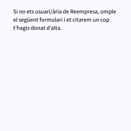
Si no ets usuari/ària de Reempresa, omple
el següent formulari i et citarem un cop
t’hagis donat d’alta.