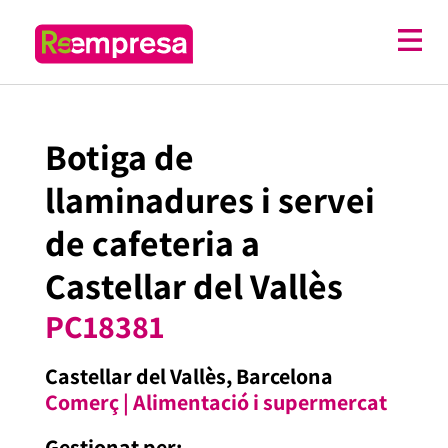
Botiga de
llaminadures i servei
de cafeteria a
Castellar del Vallès
PC18381
Castellar del Vallès
,
Barcelona
Comerç
|
Alimentació i supermercat
Gestionat per: