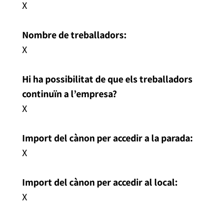
X
Nombre de treballadors:
X
Hi ha possibilitat de que els treballadors
continuïn a l’empresa?
X
Import del cànon per accedir a la parada:
X
Import del cànon per accedir al local:
X