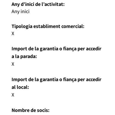
Any d’inici de l’activitat:
Any inici
Tipologia establiment comercial:
X
Import de la garantia o fiança per accedir
a la parada:
X
Import de la garantia o fiança per accedir
al local:
X
Nombre de socis: