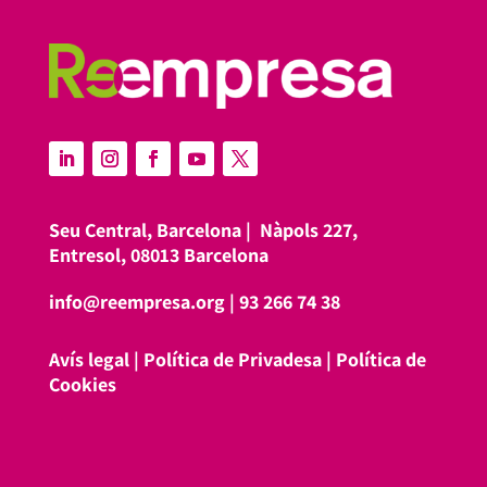
Seu Central, Barcelona |
Nàpols 227,
Entresol, 08013 Barcelona
info@reempresa.org
|
93 266 74 38
Avís legal
|
Política de Privadesa
|
Política de
Cookies