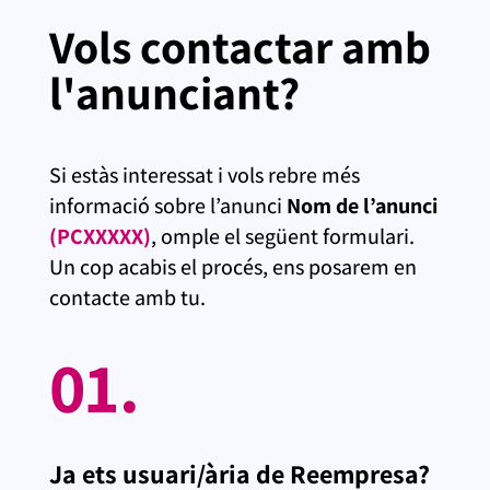
Vols contactar amb
l'anunciant?
Si estàs interessat i vols rebre més
informació sobre l’anunci
Nom de l’anunci
(PCXXXXX)
, omple el següent formulari.
Un cop acabis el procés, ens posarem en
contacte amb tu.
01.
Ja ets usuari/ària de Reempresa?