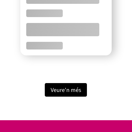
Veure'n més